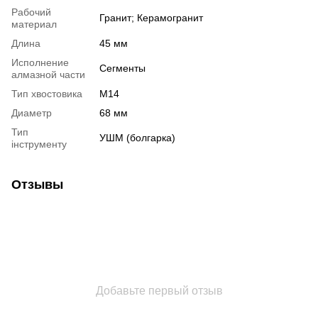
Рабочий
Гранит; Керамогранит
материал
Длина
45 мм
Исполнение
Сегменты
алмазной части
Тип хвостовика
М14
Диаметр
68 мм
Тип
УШМ (болгарка)
інструменту
Отзывы
Добавьте первый отзыв