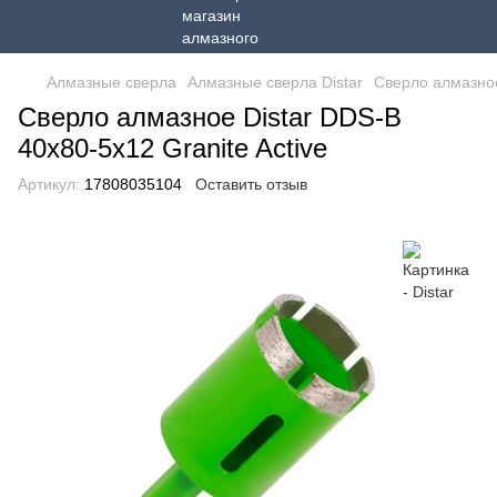
Алмазные сверла
Алмазные сверла Distar
Сверло алмазное
Сверло алмазное Distar DDS-B
40x80-5x12 Granite Active
Артикул:
17808035104
Оставить отзыв