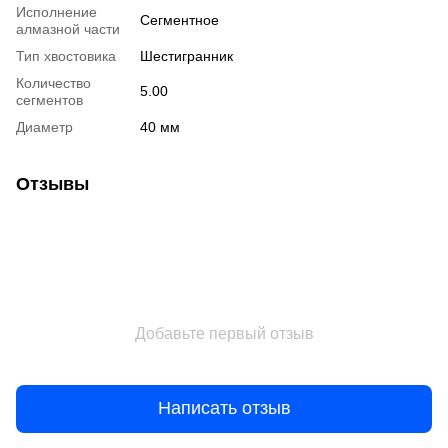
Исполнение
Сегментное
алмазной части
Тип хвостовика
Шестигранник
Количество
5.00
сегментов
Диаметр
40 мм
Отзывы
Добавьте первый отзыв
Написать отзыв