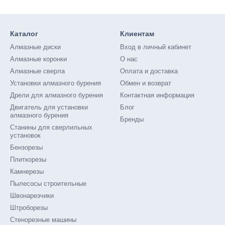
Каталог
Клиентам
Алмазные диски
Вход в личный кабинет
Алмазные коронки
О нас
Алмазные сверла
Оплата и доставка
Установки алмазного бурения
Обмен и возврат
Дрели для алмазного бурения
Контактная информация
Двигатель для установки
Блог
алмазного бурения
Бренды
Станины для сверлильных
установок
Бензорезы
Плиткорезы
Камнерезы
Пылесосы строительные
Швонарезчики
Штроборезы
Стенорезные машины