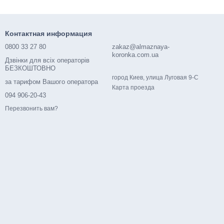
Контактная информация
0800 33 27 80
zakaz@almaznaya-
koronka.com.ua
Дзвінки для всіх операторів
БЕЗКОШТОВНО
город Киев, улица Луговая 9-С
за тарифом Вашого оператора
Карта проезда
094 906-20-43
Перезвонить вам?