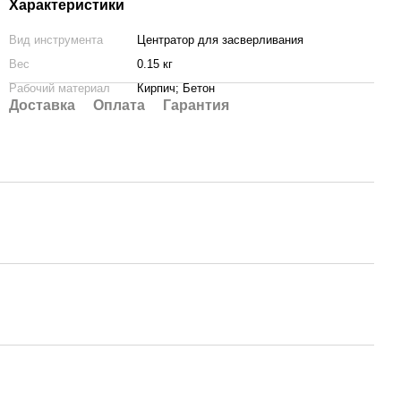
Характеристики
Вид инструмента
Центратор для засверливания
Вес
0.15 кг
Рабочий материал
Кирпич; Бетон
Доставка
Оплата
Гарантия