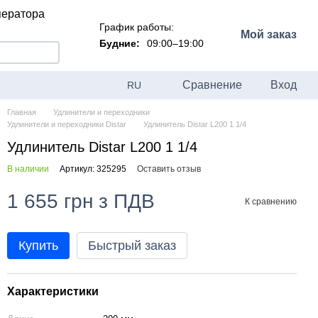
ператора
График работы:
Мой заказ
Будние:
09:00–19:00
Сравнение
Вход
RU
Главная
Удлинители и переходники
Удлинители и переходники Distar
Удлинитель Distar L200 1 1/4
Удлинитель Distar L200 1 1/4
В наличии
Артикул: 325295
Оставить отзыв
1 655 грн з ПДВ
К сравнению
Купить
Быстрый заказ
Характеристики