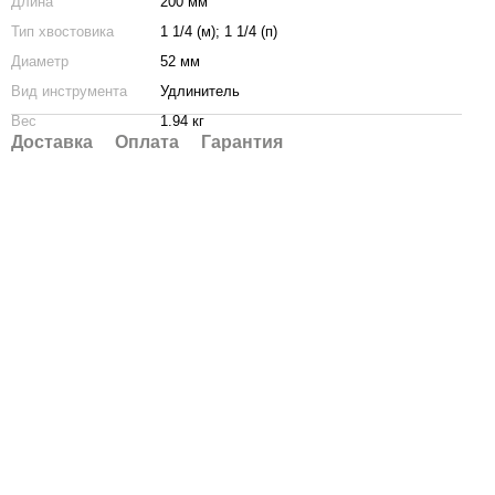
Длина
200 мм
Тип хвостовика
1 1/4 (м); 1 1/4 (п)
Диаметр
52 мм
Вид инструмента
Удлинитель
Вес
1.94 кг
Доставка
Оплата
Гарантия