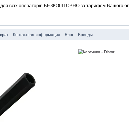
 для всіх операторів БЕЗКОШТОВНО,
за тарифом Вашого о
врат
Контактная информация
Блог
Бренды