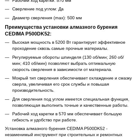
Рабочий ход каретки: 570 мм
Сверление под углом: Да
Диаметр сверления (max): 500 мм
Преимущества установки алмазного бурения
CEDIMA P500DK52:
Высокая мощность в 5200 Вт гарантирует эффективное
проходение сквозь самые прочные материалы.
Регулируемые обороты шпинделя (130 об/мин; 260 об/
мин; 410 об/мин) позволяют выбрать оптимальную
скорость сверления в зависимости от материала.
Мокрый тип сверления обеспечивает охлаждение и смазку
сверла, увеличивая его срок службы и повышая
производительность.
Для сверления под углом имеется специальная функция,
позволяющая выполнить точные и качественные работы.
Рабочий ход каретки в 570 мм обеспечивает большую
гибкость и удобство при работе.
Установка алмазного бурения CEDIMA P500DK52 -
незаменимый инструмент при строительных и ремонтных