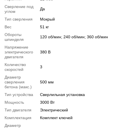
Сверление под
Да
углом
Тип сверления
Мокрый
Вес
51 кг
Обороты
120 об/мин; 240 об/мин; 360 об/мин
шпинделя
Напряжение
электрического
380 В
двигателя
Количество
3
скоростей
Диаметр
сверления
500 мм
бетона (макс.)
Тип устройства
Сверлильная установка
Мощность
3000 Вт
Тип двигателя
Электрический
Комплектация
Комплект ключей
Диаметр