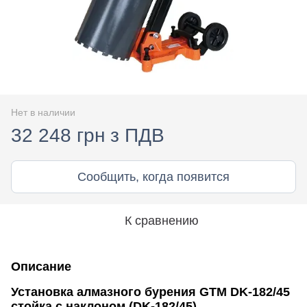
Нет в наличии
32 248 грн з ПДВ
Сообщить, когда появится
К сравнению
Описание
Установка алмазного бурения GTM DK-182/45
стойка с наклоном (DK-182/45)