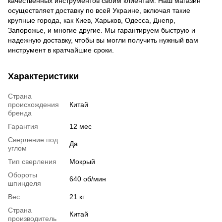
качественных инструментов своим клиентам. Наш магазин
осуществляет доставку по всей Украине, включая такие
крупные города, как Киев, Харьков, Одесса, Днепр,
Запорожье, и многие другие. Мы гарантируем быструю и
надежную доставку, чтобы вы могли получить нужный вам
инструмент в кратчайшие сроки.
Характеристики
Страна
происхождения
Китай
бренда
Гарантия
12 мес
Сверление под
Да
углом
Тип сверления
Мокрый
Обороты
640 об/мин
шпинделя
Вес
21 кг
Страна
Китай
производитель