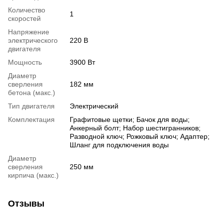
Количество
1
скоростей
Напряжение
электрического
220 В
двигателя
Мощность
3900 Вт
Диаметр
сверления
182 мм
бетона (макс.)
Тип двигателя
Электрический
Комплектация
Графитовые щетки; Бачок для воды;
Анкерный болт; Набор шестигранников;
Разводной ключ; Рожковый ключ; Адаптер;
Шланг для подключения воды
Диаметр
сверления
250 мм
кирпича (макс.)
Отзывы