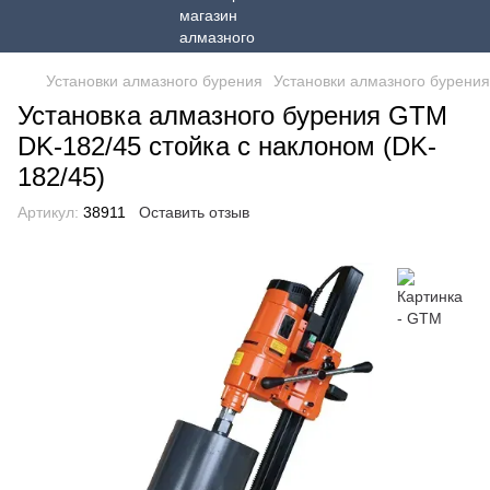
Установки алмазного бурения
Установки алмазного бурени
Установка алмазного бурения GTM
DK-182/45 стойка с наклоном (DK-
182/45)
Артикул:
38911
Оставить отзыв