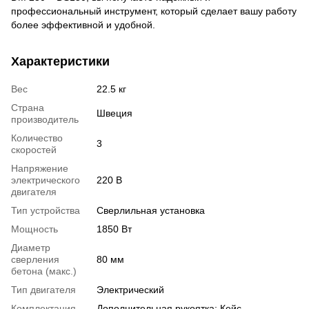
профессиональный инструмент, который сделает вашу работу
более эффективной и удобной.
Характеристики
Вес
22.5 кг
Страна
Швеция
производитель
Количество
3
скоростей
Напряжение
электрического
220 В
двигателя
Тип устройства
Сверлильная установка
Мощность
1850 Вт
Диаметр
сверления
80 мм
бетона (макс.)
Тип двигателя
Электрический
Комплектация
Дополнительная рукоятка; Кейс