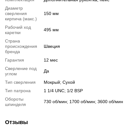
Диаметр
сверления
150 мм
кирпича (макс.)
Рабочий ход
495 мм
каретки
Страна
происхождения
Швеция
бренда
Гарантия
12 мес
Сверление под
Да
углом
Тип сверления
Мокрый; Сухой
Тип патрона
1 1/4 UNC; 1/2 BSP
Обороты
730 об/мин; 1700 об/мин; 3600 об/мин
шпинделя
Отзывы