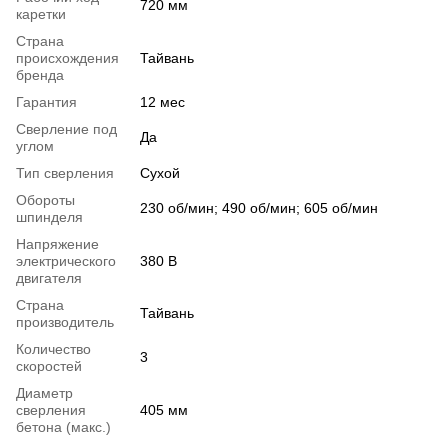
720 мм
каретки
Страна
происхождения
Тайвань
бренда
Гарантия
12 мес
Сверление под
Да
углом
Тип сверления
Сухой
Обороты
230 об/мин; 490 об/мин; 605 об/мин
шпинделя
Напряжение
электрического
380 В
двигателя
Страна
Тайвань
производитель
Количество
3
скоростей
Диаметр
сверления
405 мм
бетона (макс.)