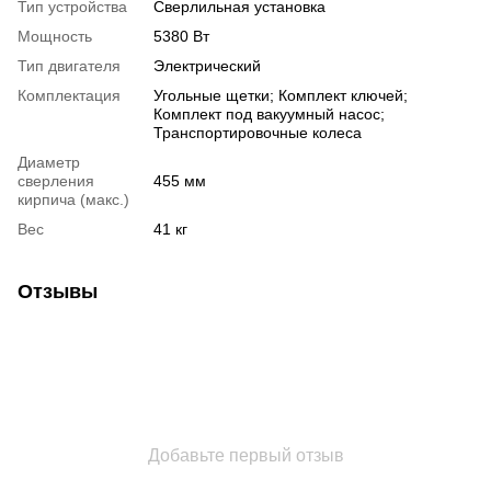
Тип устройства
Сверлильная установка
Мощность
5380 Вт
Тип двигателя
Электрический
Комплектация
Угольные щетки; Комплект ключей;
Комплект под вакуумный насос;
Транспортировочные колеса
Диаметр
сверления
455 мм
кирпича (макс.)
Вес
41 кг
Отзывы
Добавьте первый отзыв