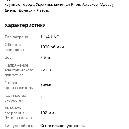
крупные города Украины, включая Киев, Харьков, Одессу,
Днепр, Донецк и Львов.
Характеристики
Тип патрона
1 1/4 UNC
Обороты
1900 об/мин
шпинделя
Вес
7.5 кг
Напряжение
электрического
220 В
двигателя
Страна
Китай
производитель
Количество
2
скоростей
Диаметр
сверления
102 мм
бетона (макс.)
Тип устройства
Сверлильная установка