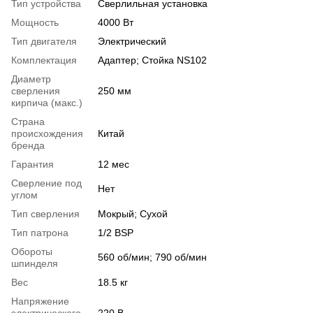
Тип устройства
Сверлильная установка
Мощность
4000 Вт
Тип двигателя
Электрический
Комплектация
Адаптер; Стойка NS102
Диаметр
сверления
250 мм
кирпича (макс.)
Страна
происхождения
Китай
бренда
Гарантия
12 мес
Сверление под
Нет
углом
Тип сверления
Мокрый; Сухой
Тип патрона
1/2 BSP
Обороты
560 об/мин; 790 об/мин
шпинделя
Вес
18.5 кг
Напряжение
электрического
220 В