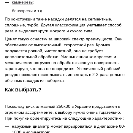
камнерезы
;
бензорезы
и т.д.
По конструкции такие насадки делятся на сегментные,
сплошные, турбо. Другая классификация учитывает способ
реза и выделяет круги мокрого и сухого типа.
Ценят такую оснастку за широкий спектр преимуществ. Они
обеспечивают высокоточный, скоростной рез. Кромка
получается ровной, чистоплотной, она не требует
дополнительной обработки. Уменьшенная компрессия и
механическая нагрузка на обрабатывающую поверхность
гарантирует, что она не повредится. Увеличенный рабочий
ресурс позволяет использовать инвентарь в 2-3 раза дольше
обычных насадок из победита.
Как выбрать?
Поскольку диск алмазный 250х30 в Украине представлен в
огромном ассортименте, к выбору нужно очень тщательно.
При покупке ориентируйтесь на следующие характеристики:
наружный диаметр может варьироваться в диапазоне 80-
1000 миллиметров;