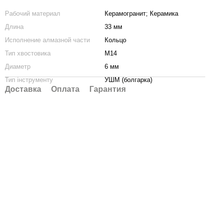
Рабочий материал
Керамогранит; Керамика
Длина
33 мм
Исполнение алмазной части
Кольцо
Тип хвостовика
М14
Диаметр
6 мм
Тип інструменту
УШМ (болгарка)
Доставка
Оплата
Гарантия