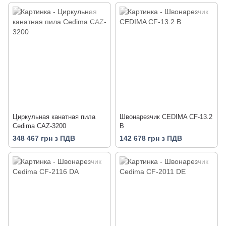
Циркульная канатная пила
Швонарезчик CEDIMA CF-13.2
Cedima CAZ-3200
B
348 467 грн з ПДВ
142 678 грн з ПДВ