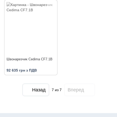
Швонарезчик Cedima CF7.1B
92 635 грн з ПДВ
Назад
Вперед
7
из 7