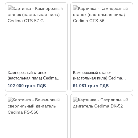
Камнерезный станок
Камнерезный станок
(настольная пила) Сedima
(настольная пила) Cedima
CTS-57 G
CTS-56
102 000 грн з ПДВ
91 081 грн з ПДВ