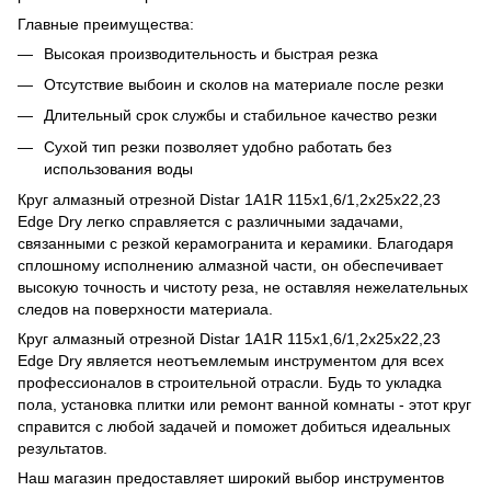
Главные преимущества:
Высокая производительность и быстрая резка
Отсутствие выбоин и сколов на материале после резки
Длительный срок службы и стабильное качество резки
Сухой тип резки позволяет удобно работать без
использования воды
Круг алмазный отрезной Distar 1A1R 115x1,6/1,2x25x22,23
Edge Dry легко справляется с различными задачами,
связанными с резкой керамогранита и керамики. Благодаря
сплошному исполнению алмазной части, он обеспечивает
высокую точность и чистоту реза, не оставляя нежелательных
следов на поверхности материала.
Круг алмазный отрезной Distar 1A1R 115x1,6/1,2x25x22,23
Edge Dry является неотъемлемым инструментом для всех
профессионалов в строительной отрасли. Будь то укладка
пола, установка плитки или ремонт ванной комнаты - этот круг
справится с любой задачей и поможет добиться идеальных
результатов.
Наш магазин предоставляет широкий выбор инструментов