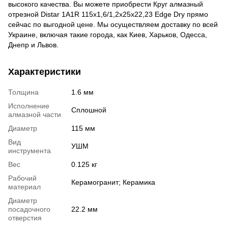
высокого качества. Вы можете приобрести Круг алмазный
отрезной Distar 1A1R 115x1,6/1,2x25x22,23 Edge Dry прямо
сейчас по выгодной цене. Мы осуществляем доставку по всей
Украине, включая такие города, как Киев, Харьков, Одесса,
Днепр и Львов.
Характеристики
Толщина
1.6 мм
Исполнение
Сплошной
алмазной части
Диаметр
115 мм
Вид
УШМ
инструмента
Вес
0.125 кг
Рабочий
Керамогранит; Керамика
материал
Диаметр
посадочного
22.2 мм
отверстия