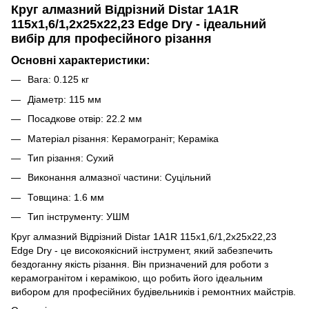
Круг алмазний Відрізний Distar 1A1R
115x1,6/1,2x25x22,23 Edge Dry - ідеальний
вибір для професійного різання
Основні характеристики:
Вага: 0.125 кг
Діаметр: 115 мм
Посадкове отвір: 22.2 мм
Матеріал різання: Керамограніт; Кераміка
Тип різання: Сухий
Виконання алмазної частини: Суцільний
Товщина: 1.6 мм
Тип інструменту: УШМ
Круг алмазний Відрізний Distar 1A1R 115x1,6/1,2x25x22,23
Edge Dry - це високоякісний інструмент, який забезпечить
бездоганну якість різання. Він призначений для роботи з
керамогранітом і керамікою, що робить його ідеальним
вибором для професійних будівельників і ремонтних майстрів.