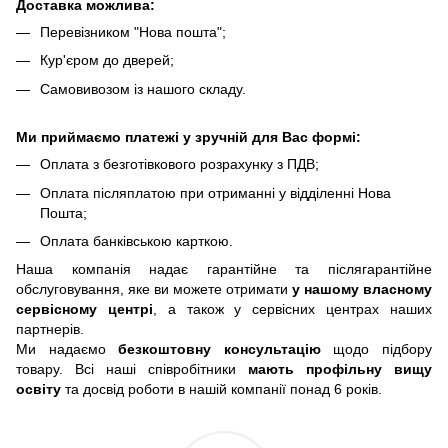
Доставка можлива:
Перевізником "Нова пошта";
Кур'єром до дверей;
Самовивозом із нашого складу.
Ми приймаємо платежі у зручній для Вас формі:
Оплата з безготівкового розрахунку з ПДВ;
Оплата післяплатою при отриманні у відділенні Нова
Пошта;
Оплата банківською карткою.
Наша компанія надає гарантійне та післягарантійне
обслуговування, яке ви можете отримати
у нашому власному
сервісному центрі
, а також у сервісних центрах наших
партнерів.
Ми надаємо
безкоштовну консультацію
щодо підбору
товару. Всі наші співробітники
мають профільну вищу
освіту
та досвід роботи в нашій компанії понад 6 років.