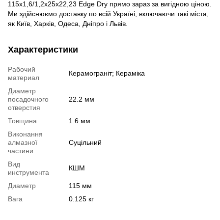
115x1,6/1,2x25x22,23 Edge Dry прямо зараз за вигідною ціною.
Ми здійснюємо доставку по всій Україні, включаючи такі міста,
як Київ, Харків, Одеса, Дніпро і Львів.
Характеристики
Рабочий
Керамограніт; Кераміка
материал
Диаметр
посадочного
22.2 мм
отверстия
Товщина
1.6 мм
Виконання
алмазної
Суцільний
частини
Вид
КШМ
инструмента
Диаметр
115 мм
Вага
0.125 кг