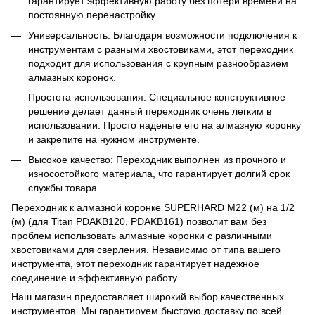
гарантирует эффективную работу без потери времени на
постоянную перенастройку.
Универсальность: Благодаря возможности подключения к
инструментам с разными хвостовиками, этот переходник
подходит для использования с крупным разнообразием
алмазных коронок.
Простота использования: Специальное конструктивное
решение делает данный переходник очень легким в
использовании. Просто наденьте его на алмазную коронку
и закрепите на нужном инструменте.
Высокое качество: Переходник выполнен из прочного и
износостойкого материала, что гарантирует долгий срок
службы товара.
Переходник к алмазной коронке SUPERHARD М22 (м) на 1/2
(м) (для Titan PDAKB120, PDAKB161) позволит вам без
проблем использовать алмазные коронки с различными
хвостовиками для сверления. Независимо от типа вашего
инструмента, этот переходник гарантирует надежное
соединение и эффективную работу.
Наш магазин предоставляет широкий выбор качественных
инструментов. Мы гарантируем быструю доставку по всей