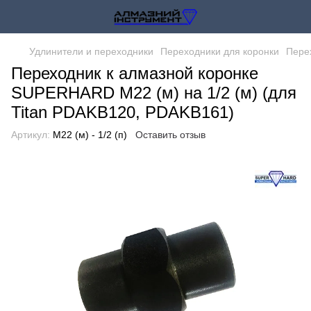
Удлинители и переходники
Переходники для коронки
Пере
Переходник к алмазной коронке
SUPERHARD М22 (м) на 1/2 (м) (для
Titan PDAKB120, PDAKB161)
Артикул:
М22 (м) - 1/2 (п)
Оставить отзыв