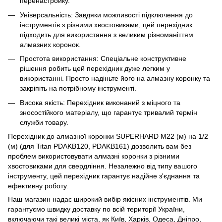
перенастройку.
Універсальність: Завдяки можливості підключення до
інструментів з різними хвостовиками, цей перехідник
підходить для використання з великим різноманіттям
алмазних коронок.
Простота використання: Спеціальне конструктивне
рішення робить цей перехідник дуже легким у
використанні. Просто надіньте його на алмазну коронку та
закріпіть на потрібному інструменті.
Висока якість: Перехідник виконаний з міцного та
зносостійкого матеріалу, що гарантує тривалий термін
служби товару.
Перехідник до алмазної коронки SUPERHARD М22 (м) на 1/2
(м) (для Titan PDAKB120, PDAKB161) дозволить вам без
проблем використовувати алмазні коронки з різними
хвостовиками для свердління. Незалежно від типу вашого
інструменту, цей перехідник гарантує надійне з'єднання та
ефективну роботу.
Наш магазин надає широкий вибір якісних інструментів. Ми
гарантуємо швидку доставку по всій території України,
включаючи такі великі міста, як Київ, Харків, Одеса, Дніпро,