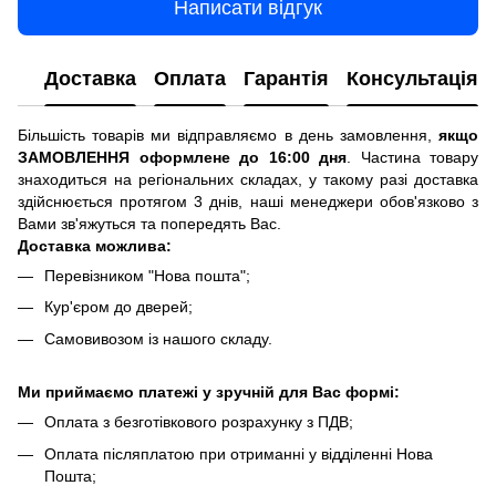
Написати відгук
Доставка
Оплата
Гарантія
Консультація
Більшість товарів ми відправляємо в день замовлення,
якщо
ЗАМОВЛЕННЯ оформлене до 16:00 дня
. Частина товару
знаходиться на регіональних складах, у такому разі доставка
здійснюється протягом 3 днів, наші менеджери обов'язково з
Вами зв'яжуться та попередять Вас.
Доставка можлива:
Перевізником "Нова пошта";
Кур'єром до дверей;
Самовивозом із нашого складу.
Ми приймаємо платежі у зручній для Вас формі:
Оплата з безготівкового розрахунку з ПДВ;
Оплата післяплатою при отриманні у відділенні Нова
Пошта;