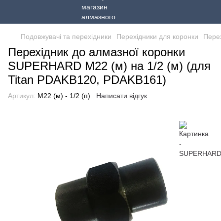
Подовжувачі та перехідники
Перехідники для коронки
Пере
Перехідник до алмазної коронки
SUPERHARD М22 (м) на 1/2 (м) (для
Titan PDAKB120, PDAKB161)
Артикул:
М22 (м) - 1/2 (п)
Написати відгук