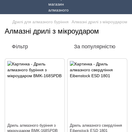
Дрилі для алмазного буріння
Алмазні дрилі з мікроударом
Алмазні дрилі з мікроударом
Фільтр
За популярністю
Дриль алмазного буріння з
Дриль алмазного свердління
мікроударом BMK-168SPDB
Eibenstock ESD 1801