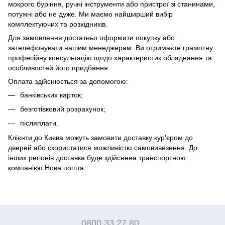
мокрого буріння, ручні інструменти або пристрої зі станинами,
потужні або не дуже. Ми маємо найширший вибір
комплектуючих та розхідників.
Для замовлення достатньо оформити покупку або
зателефонувати нашим менеджерам. Ви отримаєте грамотну
професійну консультацію щодо характеристик обладнання та
особливостей його придбання.
Оплата здійснюється за допомогою:
банківських карток;
безготівковий розрахунок;
післяплати.
Клієнти до Києва можуть замовити доставку кур'єром до
дверей або скористатися можливістю самовивезення. До
інших регіонів доставка буде здійснена транспортною
компанією Нова пошта.
0800 33 27 80