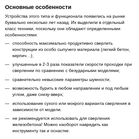
Основные особенности
Устройства этого типа и функционала появились на рынке
буквально несколько лет назад. Их выделили в отдельный
класс техники, поскольку они обладают определенными
особенностями:
способность максимально продуктивно сверлить
конструкции из особо сыпучего материала (легкий бетон,
кирпич…);
улучшенные в 2-3 раза показатели скорости проходки при
сверлении по сравнению с безударными моделями;
сравнительно невысокие параметры шумности;
возможность бурить в любом направлении и под любым
углом, даже снизу-вверх;
использование сухого или мокрого варианта сверления в
зависимости от модели.
не рекомендуется использовать для сверления
железобетона! Можно наоборот навредить как
инструменту так и оснастке.