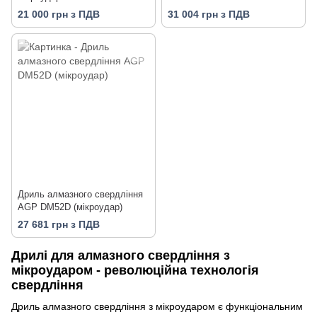
21 000 грн з ПДВ
31 004 грн з ПДВ
Дриль алмазного свердління
AGP DM52D (мікроудар)
27 681 грн з ПДВ
Дрилі для алмазного свердління з
мікроударом - революційна технологія
свердління
Дриль алмазного свердління з мікроударом є функціональним