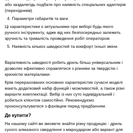
або заздалегідь подбати про наявність спеціальних адаптерів
(перехідників).
4. Параметри габаритів та ваги.
Ці характеристики є актуальними при виборі будь-якого
ручного інструменту, адже від них безпосередньо залежить
зручність та тривалість проведення робіт оператором.
5. Наявність кількох швидкостей та комфорт їхньої зміни.
Варіативність швидкості робить дриль більш універсальним і
дозволяє ефективно справлятися з різними за твердістю і
крихкістю матеріалами.
Крім перерахованих основних характеристик сучасні моделі
мають додатковий набір функцій і можливостей, а також різні
варіанти комплектації. Вибір із них суто індивідуальний і
робиться клієнтом самостійно. Рекомендуємо
проконсультуватися з фахівцем перед придбанням.
Де купити?
На нашому сайті ви зможете знайти різну продукцію - дриль
сухого алмазного свердління з мікроударом або варіант для