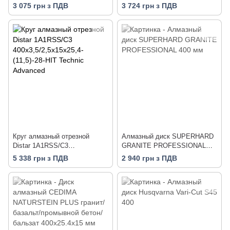
3 075 грн з ПДВ
3 724 грн з ПДВ
Круг алмазный отрезной
Алмазный диск SUPERHARD
Distar 1A1RSS/C3
GRANITE PROFESSIONAL
400x3,5/2,5x15x25,4-(11,5)-28-
400 мм
5 338 грн з ПДВ
2 940 грн з ПДВ
HIT Technic Advanced