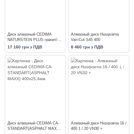
Диск алмазный CEDIMA
Алмазный диск Husqvarna
NATURSTEIN PLUS гранит/
Vari-Cut S45 400
базальт/промывной бетон/
17 160 грн з ПДВ
8 460 грн з ПДВ
бальзат 400х25.4х15 мм
Диск алмазный СEDIMA CA-
Алмазный диск Husqvarna 16 /
STANDART(ASPHALT MAXX)
400 1 / 20 VN30 +
400х25,4мм