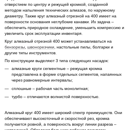
отверстием по центру и режущей кромкой, созданной
методом напыления технических алмазов, по наружному
диаметру. Также круг алмазный отрезной на 400 имеет на
поверхности основания неглубокие канавки. Их задача –
обеспечить природное охлаждение, уменьшить компрессию и
увеличить срок эксплуатации инвентаря.
Круг алмазный отрезной 400 может устанавливаться на
бензорезы
,
швонорезчики
, настольные пилы, болгарки и
другие типы инструментов.
По конструкции выделяют 3 типа следующих насадок:
алмазные круги сегментные – режущая кромка
представлена в форме отдельных сегментов, напаянных
через равномерные интервалы;
сплошные – рабочая часть монолитная;
турбо – отличаются волнистой поверхностью.
Алмазный круг 400 имеет широкий спектр преимуществ. Они
обеспечивают высокоточный и скоростной рез, кромка
получается ровной, а поверхность вокруг линии разреза –