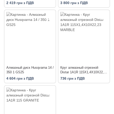
мрамора, кирпича,
2 419 грн з ПДВ
3 800 грн з ПДВ
огнеупорного кирпича,
клинкера
Алмазный диск Husqvarna 14 /
Круг алмазный отрезной
350 1 GS25
Distar 1A1R 115X1,4X10X22,23
MARBLE
4 604 грн з ПДВ
736 грн з ПДВ