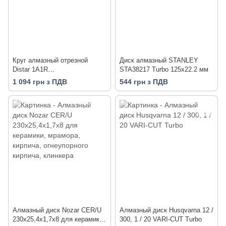
Круг алмазный отрезной
Диск алмазный STANLEY
Distar 1A1R
STA38217 Turbo 125х22.2 мм
115x1,6/1,2x10x22,23 Hard
1 094 грн з ПДВ
544 грн з ПДВ
ceramics Advanced
Алмазный диск Nozar CER/U
Алмазный диск Husqvarna 12 /
230х25,4x1,7x8 для керамики,
300, 1 / 20 VARI-CUT Turbo