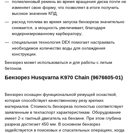
поликлиновый ремень во время вращения диска почти не
изменяет свою форму, что позволяет в итоге получить
высокое значение КПД;
расход топлива во время запуска бензореза значительно
снижается, а мощность увеличивает, благодаря
модернизированному карбюратору;
специальная технология DEX помогает настраивать
необходимое количество воды для охлаждения
конструкции.
Бензорез может использоваться и для работы с литым
бетоном.
Бензорез Husqvarna K970 Chain (9676605-01)
Бензорез оснащен функциональной режущей оснасткой,
которая способствует качественному резу крепких
материалов. Стоимость бензореза полностью соответствует
заявленным в техпаспорт характеристикам. Оборудование
имеет 2-х тактный двигатель на бензине. При этом глубина
разреза достигает 450 мм. В основном бензорез
задействуется в поисковых и спасательных операциях, когда