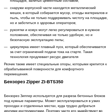
площадок, залитых цементным составом;
снаружи корпусной части находится металлический
мешок, в который собирается мусор, отходы материалов и
пыль, чтобы не только поддерживать чистоту на площадке,
но и заботиться о здоровье операторов;
рукоятки и кожух могут легко регулироваться в нужное
положение, обеспечивая не только удобную, но и
безопасную эксплуатацию пилы;
циркулярка имеет плавный пуск, который обеспечивается
за счет ограничений подачи тока на старте. Такая
технология продлевает ресурс двигателя
Резчик также имеет специальные опоры, которыми крепится к
обрабатываемой поверхности для комфортного
перемещения.
Бензорез Zipper ZI-BTS350
Бензорез Зиппер используется для разреза бетонных блоков
под нужные параметры. Может эксплуатироваться в узких
проходах и отдаленных местах, куда трудно добраться
другими инструментами. Поэтому часто его задействуют во