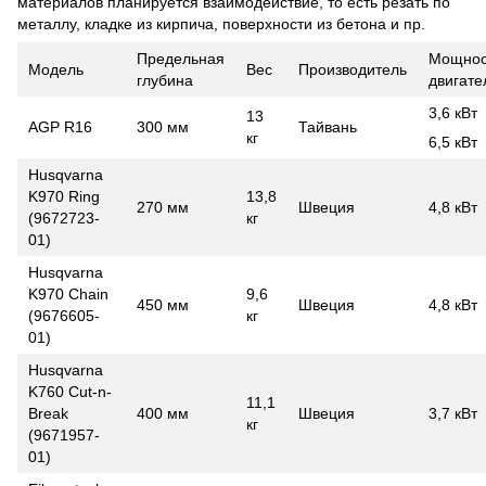
материалов планируется взаимодействие, то есть резать по
металлу, кладке из кирпича, поверхности из бетона и пр.
Предельная
Мощнос
Модель
Вес
Производитель
глубина
двигате
3,6 кВт
13
AGP R16
300 мм
Тайвань
кг
6,5 кВт
Husqvarna
K970 Ring
13,8
270 мм
Швеция
4,8 кВт
(9672723-
кг
01)
Husqvarna
K970 Chain
9,6
450 мм
Швеция
4,8 кВт
(9676605-
кг
01)
Husqvarna
K760 Cut-n-
11,1
Break
400 мм
Швеция
3,7 кВт
кг
(9671957-
01)