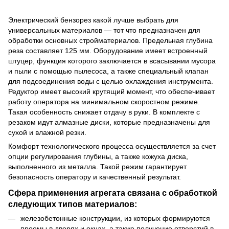
Электрический бензорез какой лучше выбрать для
универсальных материалов — тот что предназначен для
обработки основных стройматериалов. Предельная глубина
реза составляет 125 мм. Оборудование имеет встроенный
штуцер, функция которого заключается в всасывании мусора
и пыли с помощью пылесоса, а также специальный клапан
для подсоединения воды с целью охлаждения инструмента.
Редуктор имеет высокий крутящий момент, что обеспечивает
работу оператора на минимальном скоростном режиме.
Такая особенность снижает отдачу в руки. В комплекте с
резаком идут алмазные диски, которые предназначены для
сухой и влажной резки.
Комфорт технологического процесса осуществляется за счет
опции регулирования глубины, а также кожуха диска,
выполненного из металла. Такой режим гарантирует
безопасность оператору и качественный результат.
Сфера применения агрегата связана с обработкой
следующих типов материалов:
железобетонные конструкции, из которых формируются
проемы в дверях и окнах, а также получение отверстий в