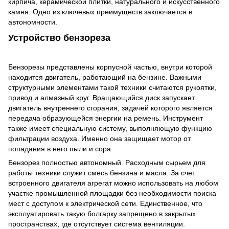
кирпича, керамической плитки, натурального и искусственного
камня. Одно из ключевых преимуществ заключается в
автономности.
Устройство бензореза
Бензорезы представлены корпусной частью, внутри которой
находится двигатель, работающий на бензине. Важными
структурными элементами такой техники считаются рукоятки,
привод и алмазный круг. Вращающийся диск запускает
двигатель внутреннего сгорания, задачей которого является
передача образующейся энергии на ремень. Инструмент
также имеет специальную систему, выполняющую функцию
фильтрации воздуха. Именно она защищает мотор от
попадания в него пыли и сора.
Бензорез полностью автономный. Расходным сырьем для
работы техники служит смесь бензина и масла. За счет
встроенного двигателя агрегат можно использовать на любом
участке промышленной площадки без необходимости поиска
мест с доступом к электрической сети. Единственное, что
эксплуатировать такую болгарку запрещено в закрытых
пространствах, где отсутствует система вентиляции.