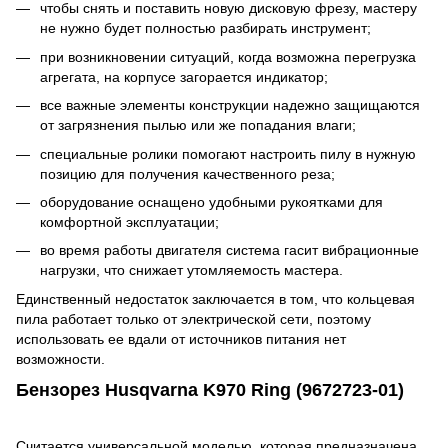
чтобы снять и поставить новую дисковую фрезу, мастеру
не нужно будет полностью разбирать инструмент;
при возникновении ситуаций, когда возможна перегрузка
агрегата, на корпусе загорается индикатор;
все важные элементы конструкции надежно защищаются
от загрязнения пылью или же попадания влаги;
специальные ролики помогают настроить пилу в нужную
позицию для получения качественного реза;
оборудование оснащено удобными рукоятками для
комфортной эксплуатации;
во время работы двигателя система гасит вибрационные
нагрузки, что снижает утомляемость мастера.
Единственный недостаток заключается в том, что кольцевая
пила работает только от электрической сети, поэтому
использовать ее вдали от источников питания нет
возможности.
Бензорез Husqvarna K970 Ring (9672723-01)
Считается универсальной моделью, которая предназначена