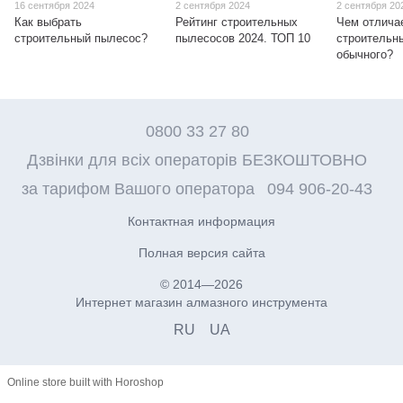
16 сентября 2024
2 сентября 2024
2 сентября 20
Как выбрать
Рейтинг строительных
Чем отлича
строительный пылесос?
пылесосов 2024. ТОП 10
строительн
обычного?
0800 33 27 80
Дзвінки для всіх операторів БЕЗКОШТОВНО
за тарифом Вашого оператора
094 906-20-43
Контактная информация
Полная версия сайта
© 2014—2026
Интернет магазин алмазного инструмента
RU
UA
Online store built with Horoshop