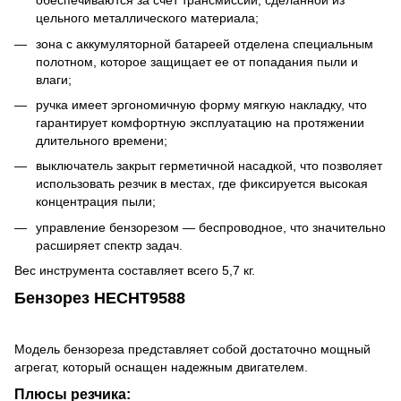
обеспечиваются за счет трансмиссии, сделанной из
цельного металлического материала;
зона с аккумуляторной батареей отделена специальным
полотном, которое защищает ее от попадания пыли и
влаги;
ручка имеет эргономичную форму мягкую накладку, что
гарантирует комфортную эксплуатацию на протяжении
длительного времени;
выключатель закрыт герметичной насадкой, что позволяет
использовать резчик в местах, где фиксируется высокая
концентрация пыли;
управление бензорезом ― беспроводное, что значительно
расширяет спектр задач.
Вес инструмента составляет всего 5,7 кг.
Бензорез HECHT9588
Модель бензореза представляет собой достаточно мощный
агрегат, который оснащен надежным двигателем.
Плюсы резчика: