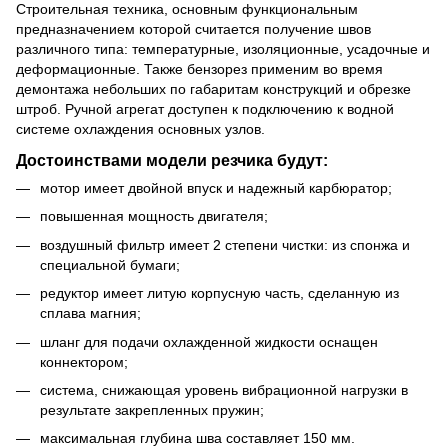
Строительная техника, основным функциональным
предназначением которой считается получение швов
различного типа: температурные, изоляционные, усадочные и
деформационные. Также бензорез применим во время
демонтажа небольших по габаритам конструкций и обрезке
штроб. Ручной агрегат доступен к подключению к водной
системе охлаждения основных узлов.
Достоинствами модели резчика будут:
мотор имеет двойной впуск и надежный карбюратор;
повышенная мощность двигателя;
воздушный фильтр имеет 2 степени чистки: из спонжа и
специальной бумаги;
редуктор имеет литую корпусную часть, сделанную из
сплава магния;
шланг для подачи охлажденной жидкости оснащен
коннектором;
система, снижающая уровень вибрационной нагрузки в
результате закрепленных пружин;
максимальная глубина шва составляет 150 мм.