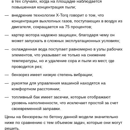
в тех случаях, когда на площадке наблюдается
повышенная концентрация пыли;
внедрение технологии X-Torq говорит о том, что
концентрация выхлопных газов, поступающих в воздух из
двигателя, сокращается на 75 процентов;
картер мотора надежно защищен, благодаря чему он
может запускать в сложных эксплуатационных условиях;
охлажденная вода поступает равномерно в узлы рабочих
элементов, что указывает не только на снижение
температуры, но и удаление сора и пыли из мест, где
проводится рез;
бензорез имеет низкую степень вибрации;
рукоятки для управления машиной находятся на
комфортном расстоянии;
топливный бак имеет засечки, которые отображают
уровень наполненности, что исключает простой за счет
своевременной заправки.
Цены на бензорезы по бетону данной модели значительно
ниже по сравнению с тем объемом задач, которые они могут
решить.