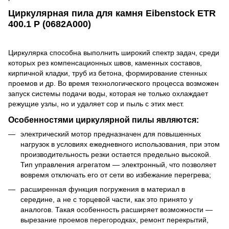
Циркулярная пила для камня Eibenstock ETR
400.1 P (0682A000)
Циркулярка способна выполнить широкий спектр задач, среди
которых рез компенсационных швов, каменных составов,
кирпичной кладки, труб из бетона, формирование стенных
проемов и др. Во время технологического процесса возможен
запуск системы подачи воды, которая не только охлаждает
режущие узлы, но и удаляет сор и пыль с этих мест.
Особенностями циркулярной пилы являются:
электрический мотор предназначен для повышенных
нагрузок в условиях ежедневного использования, при этом
производительность резки остается предельно высокой.
Тип управления агрегатом ― электронный, что позволяет
вовремя отключать его от сети во избежание перегрева;
расширенная функция погружения в материал в
середине, а не с торцевой части, как это принято у
аналогов. Такая особенность расширяет возможности ―
вырезание проемов перегородках, ремонт перекрытий,