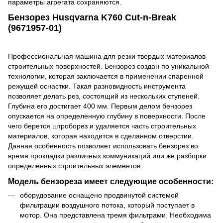
параметры агрегата сохраняются.
Бензорез Husqvarna K760 Cut-n-Break
(9671957-01)
Профессиональная машина для резки твердых материалов
строительных поверхностей. Бензорез создан по уникальной
технологии, которая заключается в применении спаренной
режущей оснастки. Такая разновидность инструмента
позволяет делать рез, состоящий из нескольких ступеней.
Глубина его достигает 400 мм. Первым делом бензорез
опускается на определенную глубину в поверхности. После
чего берется штроборез и удаляется часть строительных
материалов, которая находится в сделанном отверстии.
Данная особенность позволяет использовать бензорез во
время прокладки различных коммуникаций или же разборки
определенных строительных элементов.
Модель бензореза имеет следующие особенности:
оборудование оснащено продвинутой системой
фильтрации воздушного потока, который поступает в
мотор. Она представлена тремя фильтрами. Необходима