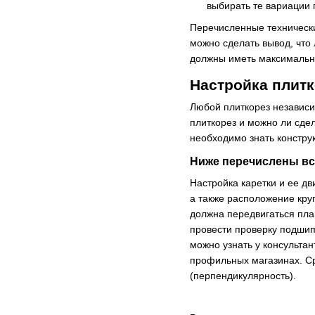
выбирать те вариации 
Перечисленные техническ
можно сделать вывод, что
должны иметь максимальны
Настройка плитк
Любой плиткорез независи
плиткорез и можно ли сде
необходимо знать констру
Ниже перечислены все
Настройка каретки и ее дв
а также расположение кру
должна передвигаться пла
провести проверку подшип
можно узнать у консульта
профильных магазинах. Ср
(перпендикулярность).