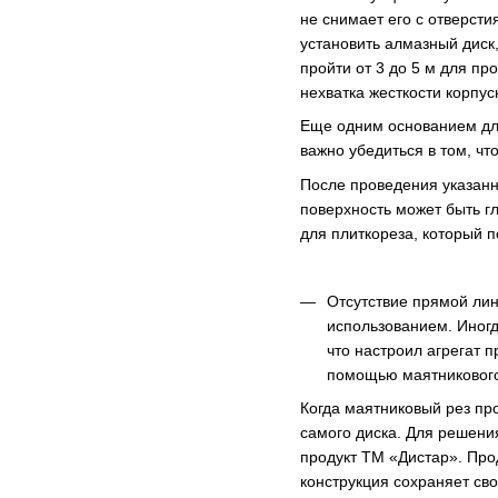
не снимает его с отверст
установить алмазный диск,
пройти от 3 до 5 м для пр
нехватка жесткости корпус
Еще одним основанием для
важно убедиться в том, чт
После проведения указанн
поверхность может быть гл
для плиткореза, который
Отсутствие прямой лин
использованием. Иногд
что настроил агрегат 
помощью маятникового
Когда маятниковый рез пр
самого диска. Для решени
продукт ТМ «Дистар». Про
конструкция сохраняет св