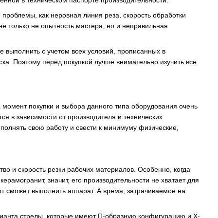
енной в техническом паспорте производительности.
е проблемы, как неровная линия реза, скорость обработки
не только не опытность мастера, но и неправильная
е выполнить с учетом всех условий, прописанных в
ка. Поэтому перед покупкой лучше внимательно изучить все
 момент покупки и выбора данного типа оборудования очень
ся в зависимости от производителя и технических
ыполнять свою работу и свести к минимуму физические,
тво и скорость резки рабочих материалов. Особенно, когда
ерамогранит, значит, его производительности не хватает для
т сможет выполнить аппарат. А время, затрачиваемое на
рианта стрелы, которые имеют П-образную конфигурацию и Х-