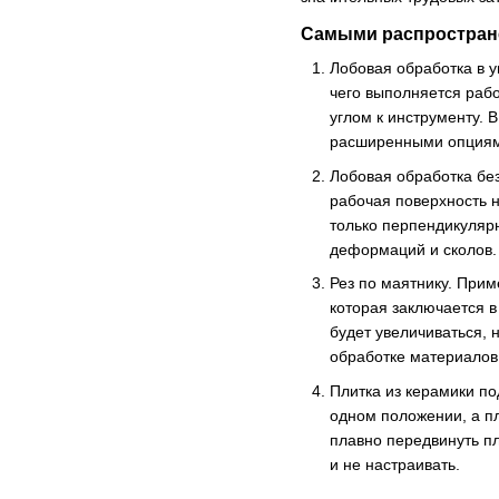
Самыми распростране
Лобовая обработка в у
чего выполняется рабо
углом к инструменту. 
расширенными опциями
Лобовая обработка без
рабочая поверхность н
только перпендикулярн
деформаций и сколов.
Рез по маятнику. Прим
которая заключается в
будет увеличиваться, 
обработке материалов 
Плитка из керамики п
одном положении, а пл
плавно передвинуть пл
и не настраивать.