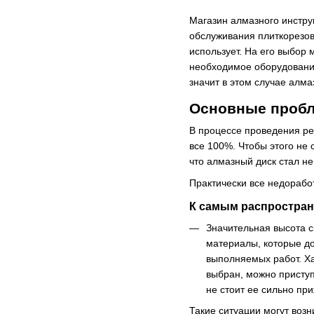
Магазин алмазного инстру
обслуживания плиткорезов
использует. На его выбор 
необходимое оборудование
значит в этом случае алм
Основные пробл
В процессе проведения ре
все 100%. Чтобы этого не 
что алмазный диск стал не
Практически все недорабо
К самым распростран
Значительная высота с
материалы, которые до
выполняемых работ. Ха
выбран, можно приступ
не стоит ее сильно пр
Такие ситуации могут возн