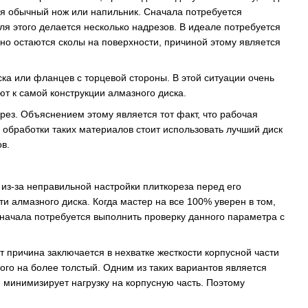
тся обычный нож или напильник. Сначала потребуется
Для этого делается несколько надрезов. В идеале потребуется
вно остаются сколы на поверхности, причиной этому является
ка или фланцев с торцевой стороны. В этой ситуации очень
ют к самой конструкции алмазного диска.
ез. Объяснением этому является тот факт, что рабочая
 обработки таких материалов стоит использовать лучший диск
в.
из-за неправильной настройки плиткореза перед его
и алмазного диска. Когда мастер на все 100% уверен в том,
 сначала потребуется выполнить проверку данного параметра с
 причина заключается в нехватке жесткости корпусной части
го на более толстый. Одним из таких вариантов является
минимизирует нагрузку на корпусную часть. Поэтому