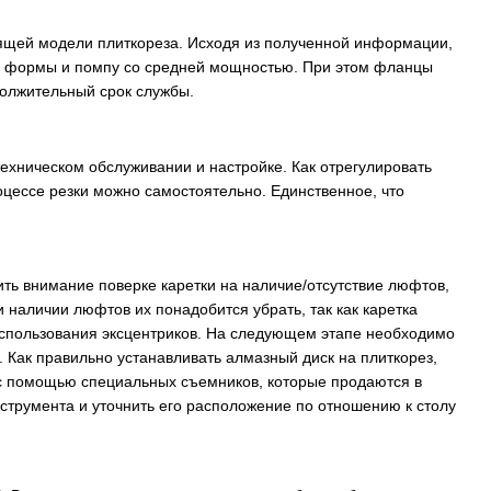
ящей модели плиткореза. Исходя из полученной информации,
ой формы и помпу со средней мощностью. При этом фланцы
должительный срок службы.
техническом обслуживании и настройке. Как отрегулировать
оцессе резки можно самостоятельно. Единственное, что
ить внимание поверке каретки на наличие/отсутствие люфтов,
 наличии люфтов их понадобится убрать, так как каретка
 использования эксцентриков. На следующем этапе необходимо
 Как правильно устанавливать алмазный диск на плиткорез,
о с помощью специальных съемников, которые продаются в
нструмента и уточнить его расположение по отношению к столу