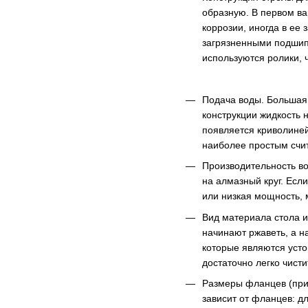
образную. В первом ва
коррозии, иногда в ее
загрязненными подшипн
используются ролики, 
Подача воды. Большая 
конструкции жидкость 
появляется криволиней
наиболее простым счит
Производительность во
на алмазный круг. Есл
или низкая мощность, 
Вид материала стола и
начинают ржаветь, а н
которые являются усто
достаточно легко чисти
Размеры фланцев (приж
зависит от фланцев: д