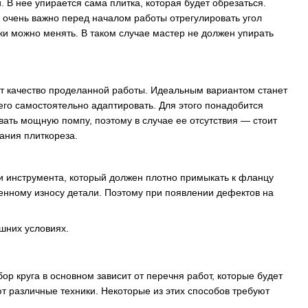
В нее упирается сама плитка, которая будет обрезаться.
 очень важно перед началом работы отрегулировать угол
и можно менять. В таком случае мастер не должен упирать
сит качество проделанной работы. Идеальным вариантом станет
его самостоятельно адаптировать. Для этого понадобится
вать мощную помпу, поэтому в случае ее отсутствия ― стоит
ания плиткореза.
ки инструмента, который должен плотно примыкать к фланцу
енному износу детали. Поэтому при появлении дефектов на
шних условиях.
бор круга в основном зависит от перечня работ, которые будет
 различные техники. Некоторые из этих способов требуют