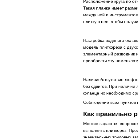
Расположение круга по от
Такая планка имеет разме
между ней и инструментом
плитку в нее, чтобы получ
Настройка водяного охлаж
модель плиткореза с двухс
элементарный разводник и
приобрести эту номенклат
Наличие/отсутствие люфто
без сдвигов. При наличии
фланце их необходимо сра
Соблюдение всех пунктов 
Как правильно 
Многие задаются вопросом,
выполнять плиткорез. Про
значительных трудовых зат