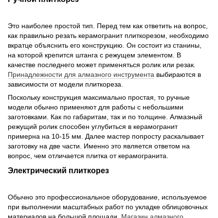
Это наиболее простой тип. Перед тем как ответить на вопрос,
как правильно резать керамогранит плиткорезом, необходимо
вкратце объяснить его конструкцию. Он состоит из станины,
на которой крепится штанга с режущем элементом. В
качестве последнего может применяться ролик или резак.
Принадлежности для алмазного инструмента
выбираются в
зависимости от модели плиткореза.
Поскольку конструкция максимально простая, то ручные
модели обычно применяют для работы с небольшими
заготовками. Как по габаритам, так и по толщине. Алмазный
режущий ролик способен углубиться в керамогранит
примерна на 10-15 мм. Далее мастер попросту раскалывает
заготовку на две части. Именно это является ответом на
вопрос, чем отличается плитка от керамогранита.
Электрический плиткорез
Обычно это профессиональное оборудование, используемое
при выполнении масштабных работ по укладке облицовочных
материалов на большой площади.
Магазин алмазного