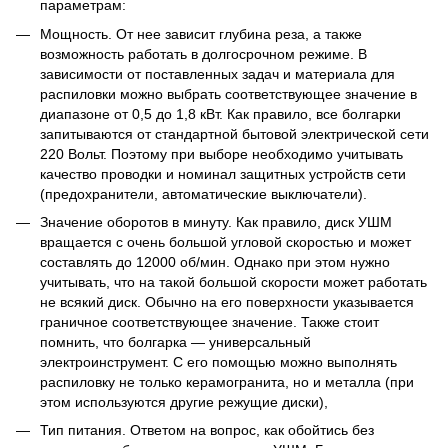
параметрам:
Мощность. От нее зависит глубина реза, а также
возможность работать в долгосрочном режиме. В
зависимости от поставленных задач и материала для
распиловки можно выбрать соответствующее значение в
диапазоне от 0,5 до 1,8 кВт. Как правило, все болгарки
запитываются от стандартной бытовой электрической сети
220 Вольт. Поэтому при выборе необходимо учитывать
качество проводки и номинал защитных устройств сети
(предохранители, автоматические выключатели).
Значение оборотов в минуту. Как правило, диск УШМ
вращается с очень большой угловой скоростью и может
составлять до 12000 об/мин. Однако при этом нужно
учитывать, что на такой большой скорости может работать
не всякий диск. Обычно на его поверхности указывается
граничное соответствующее значение. Также стоит
помнить, что болгарка — универсальный
электроинструмент. С его помощью можно выполнять
распиловку не только керамогранита, но и металла (при
этом используются другие режущие диски),
Тип питания. Ответом на вопрос, как обойтись без