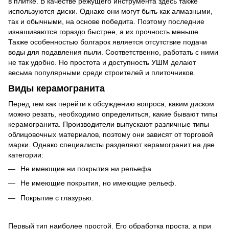
в плитке. В качестве режущего инструмента здесь также
используются диски. Однако они могут быть как алмазными,
так и обычными, на основе победита. Поэтому последние
изнашиваются гораздо быстрее, а их прочность меньше.
Также особенностью болгарок является отсутствие подачи
воды для подавления пыли. Соответственно, работать с ними
не так удобно. Но простота и доступность УШМ делают
весьма популярными среди строителей и плиточников.
Виды керамогранита
Перед тем как перейти к обсуждению вопроса, каким диском
можно резать, необходимо определиться, какие бывают типы
керамогранита. Производители выпускают различные типы
облицовочных материалов, поэтому они зависят от торговой
марки. Однако специалисты разделяют керамогранит на две
категории:
Не имеющие ни покрытия ни рельефа.
Не имеющие покрытия, но имеющие рельеф.
Покрытие с глазурью.
Первый тип наиболее простой. Его обработка проста, а при