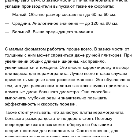
размер заготовки. В зависимости от типа материала и места
укладки производители выпускают такие ее форматы:
Малый. Обычно размер составляет до 60 на 60 см.
Средний. Аналогичное значение — до 120 на 90 см.
Большой. Выше предыдущего значения.
С малым форматом работать проще всего. В зависимости от
толщины с ним может справиться даже ручной плиткорез. При
увеличении общих длины и ширины, как правило,
увеличивается и толщина. Это вносит корректировку в выбор
плиткореза для керамогранита. Лучше всего в таких случаях
применять мощные электрические машины. Это обусловлено
тем, что для распиловки толстых заготовок нужно применять
алмазные диски большого диаметра. Они способны
выполнять глубокие резы и значительно повышать
эффективность и скорость порезки.
Также стоит учитывать, что зачастую плиты керамогранита
большого размера достаточно дорого стоят. Поэтому
повреждение заготовок может обернуться большими
неприятностями для исполнителя. Соответственно, для
распиловки таких заготовок лучше не поскупиться и