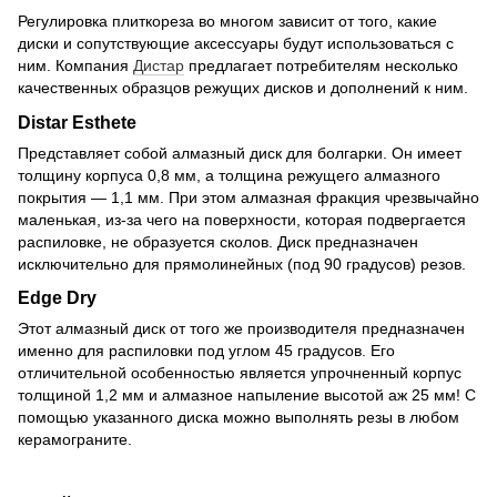
Регулировка плиткореза во многом зависит от того, какие
диски и сопутствующие аксессуары будут использоваться с
ним. Компания
Дистар
предлагает потребителям несколько
качественных образцов режущих дисков и дополнений к ним.
Distar Esthete
Представляет собой алмазный диск для болгарки. Он имеет
толщину корпуса 0,8 мм, а толщина режущего алмазного
покрытия — 1,1 мм. При этом алмазная фракция чрезвычайно
маленькая, из-за чего на поверхности, которая подвергается
распиловке, не образуется сколов. Диск предназначен
исключительно для прямолинейных (под 90 градусов) резов.
Edge Dry
Этот алмазный диск от того же производителя предназначен
именно для распиловки под углом 45 градусов. Его
отличительной особенностью является упрочненный корпус
толщиной 1,2 мм и алмазное напыление высотой аж 25 мм! С
помощью указанного диска можно выполнять резы в любом
керамограните.