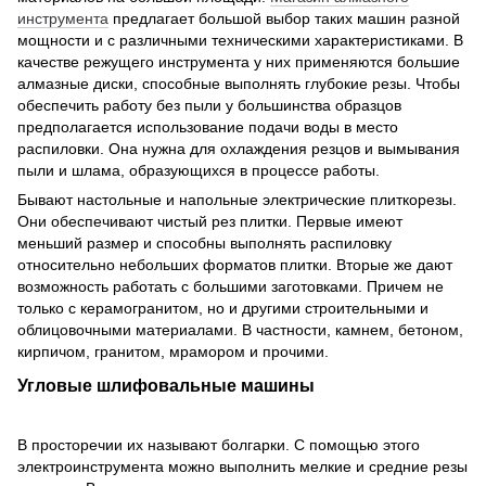
инструмента
предлагает большой выбор таких машин разной
мощности и с различными техническими характеристиками. В
качестве режущего инструмента у них применяются большие
алмазные диски, способные выполнять глубокие резы. Чтобы
обеспечить работу без пыли у большинства образцов
предполагается использование подачи воды в место
распиловки. Она нужна для охлаждения резцов и вымывания
пыли и шлама, образующихся в процессе работы.
Бывают настольные и напольные электрические плиткорезы.
Они обеспечивают чистый рез плитки. Первые имеют
меньший размер и способны выполнять распиловку
относительно небольших форматов плитки. Вторые же дают
возможность работать с большими заготовками. Причем не
только с керамогранитом, но и другими строительными и
облицовочными материалами. В частности, камнем, бетоном,
кирпичом, гранитом, мрамором и прочими.
Угловые шлифовальные машины
В просторечии их называют болгарки. С помощью этого
электроинструмента можно выполнить мелкие и средние резы