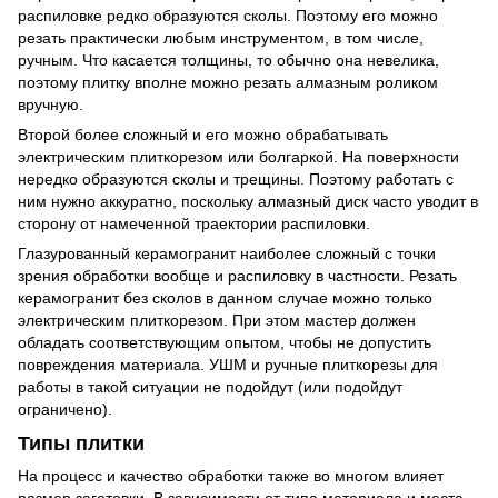
распиловке редко образуются сколы. Поэтому его можно
резать практически любым инструментом, в том числе,
ручным. Что касается толщины, то обычно она невелика,
поэтому плитку вполне можно резать алмазным роликом
вручную.
Второй более сложный и его можно обрабатывать
электрическим плиткорезом или болгаркой. На поверхности
нередко образуются сколы и трещины. Поэтому работать с
ним нужно аккуратно, поскольку алмазный диск часто уводит в
сторону от намеченной траектории распиловки.
Глазурованный керамогранит наиболее сложный с точки
зрения обработки вообще и распиловку в частности. Резать
керамогранит без сколов в данном случае можно только
электрическим плиткорезом. При этом мастер должен
обладать соответствующим опытом, чтобы не допустить
повреждения материала. УШМ и ручные плиткорезы для
работы в такой ситуации не подойдут (или подойдут
ограничено).
Типы плитки
На процесс и качество обработки также во многом влияет