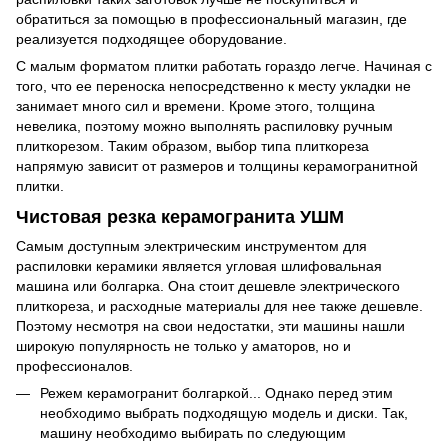
обратиться за помощью в профессиональный магазин, где
реализуется подходящее оборудование.
С малым форматом плитки работать гораздо легче. Начиная с
того, что ее переноска непосредственно к месту укладки не
занимает много сил и времени. Кроме этого, толщина
невелика, поэтому можно выполнять распиловку ручным
плиткорезом. Таким образом, выбор типа плиткореза
напрямую зависит от размеров и толщины керамогранитной
плитки.
Чистовая резка керамогранита УШМ
Самым доступным электрическим инструментом для
распиловки керамики является угловая шлифовальная
машина или болгарка. Она стоит дешевле электрического
плиткореза, и расходные материалы для нее также дешевле.
Поэтому несмотря на свои недостатки, эти машины нашли
широкую популярность не только у аматоров, но и
профессионалов.
Режем керамогранит болгаркой... Однако перед этим
необходимо выбрать подходящую модель и диски. Так,
машину необходимо выбирать по следующим