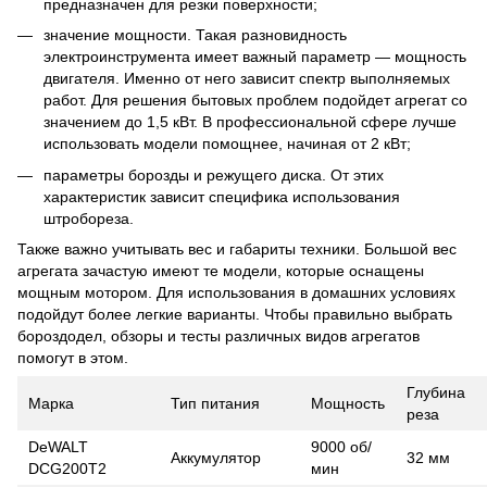
предназначен для резки поверхности;
значение мощности. Такая разновидность
электроинструмента имеет важный параметр ― мощность
двигателя. Именно от него зависит спектр выполняемых
работ. Для решения бытовых проблем подойдет агрегат со
значением до 1,5 кВт. В профессиональной сфере лучше
использовать модели помощнее, начиная от 2 кВт;
параметры борозды и режущего диска. От этих
характеристик зависит специфика использования
штробореза.
Также важно учитывать вес и габариты техники. Большой вес
агрегата зачастую имеют те модели, которые оснащены
мощным мотором. Для использования в домашних условиях
подойдут более легкие варианты. Чтобы правильно выбрать
бороздодел, обзоры и тесты различных видов агрегатов
помогут в этом.
Глубина
Марка
Тип питания
Мощность
реза
DeWALT
9000 об/
Аккумулятор
32 мм
DCG200T2
мин