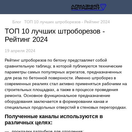
Блог
ТОП 10 лучших штроборезов - Рейтинг 2024
ТОП 10 лучших штроборезов -
Рейтинг 2024
19 апреля 2024
Рейтинг штроборезов по бетону представляет собой
сравнительную таблицу, в которой публикуются технические
параметры самых популярных агрегатов, предназначенных
для реза по бетонной поверхности. Именно штроборез в
современных реалиях стал активно применяться рабочими на
строительных площадках, а также в процессе проведения
ремонта. Основное функциональное предназначение
оборудования заключается в формировании канав и
специальных продольных отверстий в стеновых перегородках.
Полученные каналы используются в
различных целях:
прокладки патрубков для отопления;