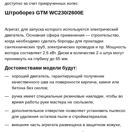
доступно за счет прикрученных колес.
Штроборез GTM WC230/2600E
Агрегат, для запуска которого используется электрический
двигатель. Основная сфера применения ― строительство,
когда необходимо сделать борозды для прокладки
сантехнических труб, электрических проводов и пр. Мощность
мотора составляет 2,6 кВт. Диски в количестве 2-х штук могут
проникнуть на глубину до 65 мм.
Достоинствами модели будут:
хороший двигатель, гарантирующий получение
качественного шва на поверхности кирпича, камня или
бетона без сколов;
ручка имеет специальные резиновые накладки, чтобы во
время работы руки мастера не скользили;
дополнительное отверстие позволяет установить пылесос
для удаления остатков пыли и стройматериалов;
внешняя часть агрегата размещена в защитном кожухе;