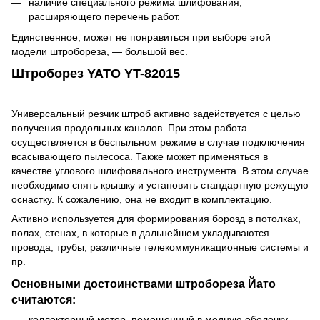
наличие специального режима шлифования,
расширяющего перечень работ.
Единственное, может не понравиться при выборе этой
модели штробореза, ― большой вес.
Штроборез YATO YT-82015
Универсальный резчик штроб активно задействуется с целью
получения продольных каналов. При этом работа
осуществляется в беспыльном режиме в случае подключения
всасывающего пылесоса. Также может применяться в
качестве углового шлифовального инструмента. В этом случае
необходимо снять крышку и установить стандартную режущую
оснастку. К сожалению, она не входит в комплектацию.
Активно используется для формирования борозд в потолках,
полах, стенах, в которые в дальнейшем укладываются
провода, трубы, различные телекоммуникационные системы и
пр.
Основными достоинствами штробореза Йато
считаются:
коллекторный мотор, помещенный в медную оболочку,