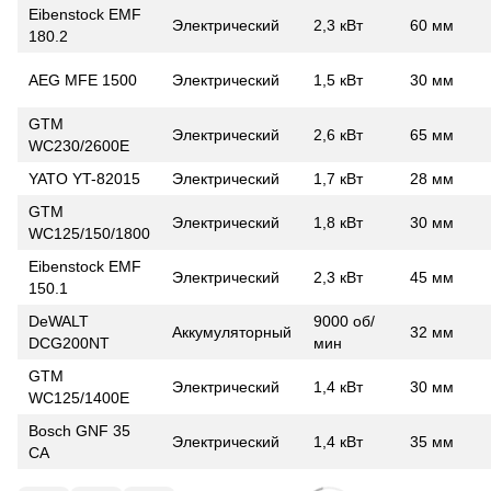
Eibenstock EMF
Электрический
2,3 кВт
60 мм
180.2
AEG MFE 1500
Электрический
1,5 кВт
30 мм
GTM
Электрический
2,6 кВт
65 мм
WC230/2600E
YATO YT-82015
Электрический
1,7 кВт
28 мм
GTM
Электрический
1,8 кВт
30 мм
WC125/150/1800
Eibenstock EMF
Электрический
2,3 кВт
45 мм
150.1
DeWALT
9000 об/
Аккумуляторный
32 мм
DCG200NT
мин
GTM
Электрический
1,4 кВт
30 мм
WC125/1400E
Bosch GNF 35
Электрический
1,4 кВт
35 мм
CA