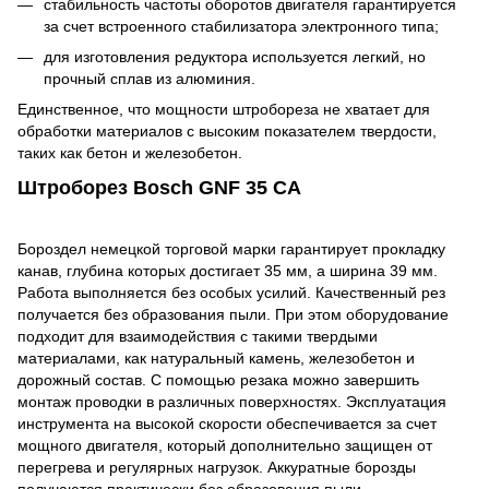
стабильность частоты оборотов двигателя гарантируется
за счет встроенного стабилизатора электронного типа;
для изготовления редуктора используется легкий, но
прочный сплав из алюминия.
Единственное, что мощности штробореза не хватает для
обработки материалов с высоким показателем твердости,
таких как бетон и железобетон.
Штроборез Bosch GNF 35 CA
Бороздел немецкой торговой марки гарантирует прокладку
канав, глубина которых достигает 35 мм, а ширина 39 мм.
Работа выполняется без особых усилий. Качественный рез
получается без образования пыли. При этом оборудование
подходит для взаимодействия с такими твердыми
материалами, как натуральный камень, железобетон и
дорожный состав. С помощью резака можно завершить
монтаж проводки в различных поверхностях. Эксплуатация
инструмента на высокой скорости обеспечивается за счет
мощного двигателя, который дополнительно защищен от
перегрева и регулярных нагрузок. Аккуратные борозды
получаются практически без образования пыли.