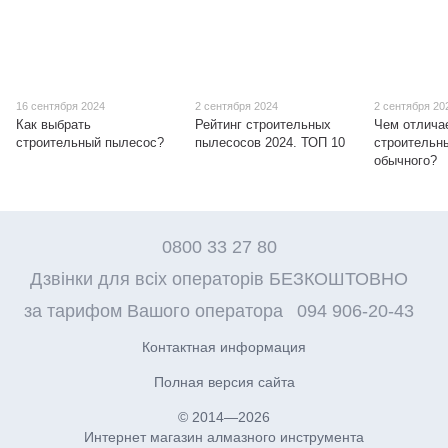
16 сентября 2024
2 сентября 2024
2 сентября 20
Как выбрать
Рейтинг строительных
Чем отлича
строительный пылесос?
пылесосов 2024. ТОП 10
строительн
обычного?
0800 33 27 80
Дзвінки для всіх операторів БЕЗКОШТОВНО
за тарифом Вашого оператора
094 906-20-43
Контактная информация
Полная версия сайта
© 2014—2026
Интернет магазин алмазного инструмента