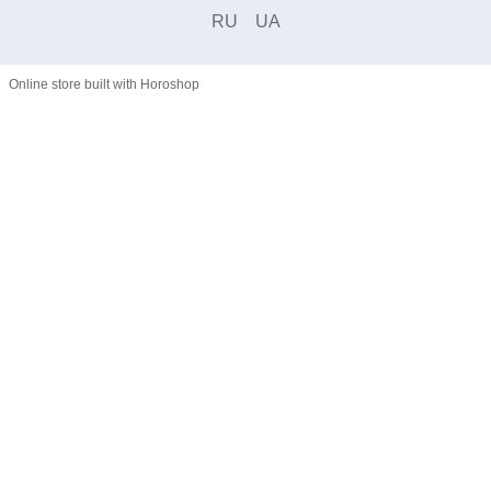
RU
UA
Online store built with Horoshop