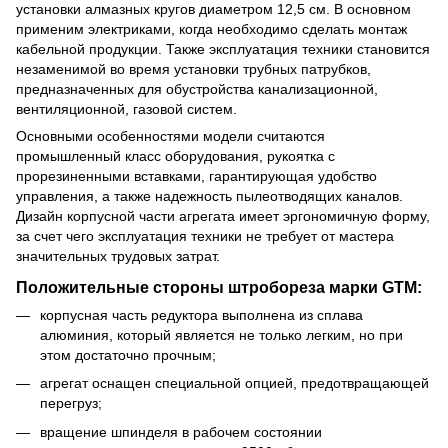
установки алмазных кругов диаметром 12,5 см. В основном
применим электриками, когда необходимо сделать монтаж
кабельной продукции. Также эксплуатация техники становится
незаменимой во время установки трубных патрубков,
предназначенных для обустройства канализационной,
вентиляционной, газовой систем.
Основными особенностями модели считаются
промышленный класс оборудования, рукоятка с
прорезиненными вставками, гарантирующая удобство
управления, а также надежность пылеотводящих каналов.
Дизайн корпусной части агрегата имеет эргономичную форму,
за счет чего эксплуатация техники не требует от мастера
значительных трудовых затрат.
Положительные стороны штробореза марки GTM:
корпусная часть редуктора выполнена из сплава
алюминия, который является не только легким, но при
этом достаточно прочным;
агрегат оснащен специальной опцией, предотвращающей
перегруз;
вращение шпинделя в рабочем состоянии