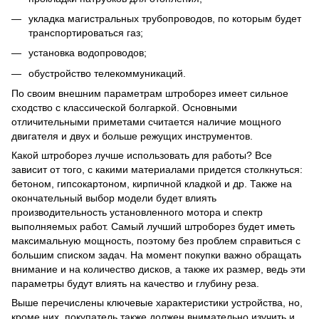
укладка магистральных трубопроводов, по которым будет
транспортироваться газ;
установка водопроводов;
обустройство телекоммуникаций.
По своим внешним параметрам штроборез имеет сильное
сходство с классической болгаркой. Основными
отличительными приметами считается наличие мощного
двигателя и двух и больше режущих инструментов.
Какой штроборез лучше использовать для работы? Все
зависит от того, с какими материалами придется столкнуться:
бетоном, гипсокартоном, кирпичной кладкой и др. Также на
окончательный выбор модели будет влиять
производительность установленного мотора и спектр
выполняемых работ. Самый лучший штроборез будет иметь
максимальную мощность, поэтому без проблем справиться с
большим списком задач. На момент покупки важно обращать
внимание и на количество дисков, а также их размер, ведь эти
параметры будут влиять на качество и глубину реза.
Выше перечислены ключевые характеристики устройства, но,
кроме них, покупатель также должен внимательно изучить и