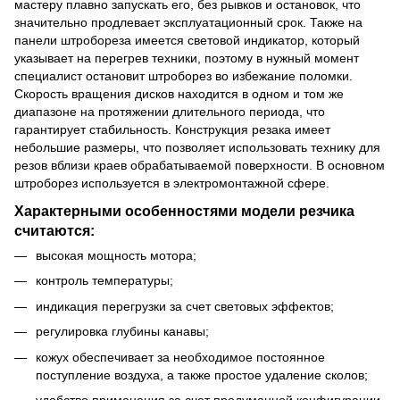
мастеру плавно запускать его, без рывков и остановок, что
значительно продлевает эксплуатационный срок. Также на
панели штробореза имеется световой индикатор, который
указывает на перегрев техники, поэтому в нужный момент
специалист остановит штроборез во избежание поломки.
Скорость вращения дисков находится в одном и том же
диапазоне на протяжении длительного периода, что
гарантирует стабильность. Конструкция резака имеет
небольшие размеры, что позволяет использовать технику для
резов вблизи краев обрабатываемой поверхности. В основном
штроборез используется в электромонтажной сфере.
Характерными особенностями модели резчика
считаются:
высокая мощность мотора;
контроль температуры;
индикация перегрузки за счет световых эффектов;
регулировка глубины канавы;
кожух обеспечивает за необходимое постоянное
поступление воздуха, а также простое удаление сколов;
удобство применения за счет продуманной конфигурации