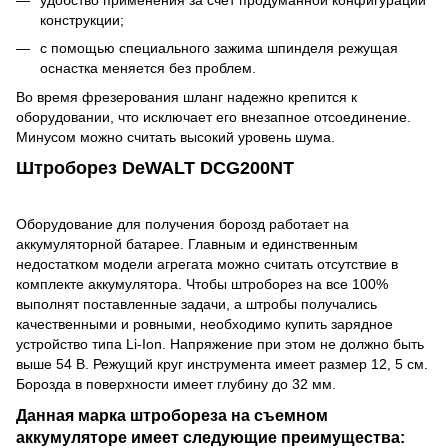
конструкции;
с помощью специального зажима шпинделя режущая
оснастка меняется без проблем.
Во время фрезерования шланг надежно крепится к
оборудовании, что исключает его внезапное отсоединение.
Минусом можно считать высокий уровень шума.
Штроборез DeWALT DCG200NT
Оборудование для получения борозд работает на
аккумуляторной батарее. Главным и единственным
недостатком модели агрегата можно считать отсутствие в
комплекте аккумулятора. Чтобы штроборез на все 100%
выполнят поставленные задачи, а штробы получались
качественными и ровными, необходимо купить зарядное
устройство типа Li-Ion. Напряжение при этом не должно быть
выше 54 В. Режущий круг инструмента имеет размер 12, 5 см.
Борозда в поверхности имеет глубину до 32 мм.
Данная марка штробореза на съемном
аккумуляторе имеет следующие преимущества: