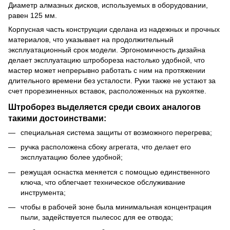
Диаметр алмазных дисков, используемых в оборудовании,
равен 125 мм.
Корпусная часть конструкции сделана из надежных и прочных
материалов, что указывает на продолжительный
эксплуатационный срок модели. Эргономичность дизайна
делает эксплуатацию штробореза настолько удобной, что
мастер может непрерывно работать с ним на протяжении
длительного времени без усталости. Руки также не устают за
счет прорезиненных вставок, расположенных на рукоятке.
Штроборез выделяется среди своих аналогов
такими достоинствами:
специальная система защиты от возможного перегрева;
ручка расположена сбоку агрегата, что делает его
эксплуатацию более удобной;
режущая оснастка меняется с помощью единственного
ключа, что облегчает техническое обслуживание
инструмента;
чтобы в рабочей зоне была минимальная концентрация
пыли, задействуется пылесос для ее отвода;