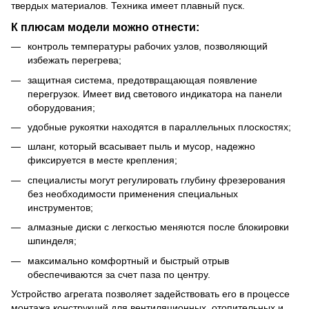
твердых материалов. Техника имеет плавный пуск.
К плюсам модели можно отнести:
контроль температуры рабочих узлов, позволяющий
избежать перегрева;
защитная система, предотвращающая появление
перегрузок. Имеет вид светового индикатора на панели
оборудования;
удобные рукоятки находятся в параллельных плоскостях;
шланг, который всасывает пыль и мусор, надежно
фиксируется в месте крепления;
специалисты могут регулировать глубину фрезерования
без необходимости применения специальных
инструментов;
алмазные диски с легкостью меняются после блокировки
шпинделя;
максимально комфортный и быстрый отрыв
обеспечиваются за счет паза по центру.
Устройство агрегата позволяет задействовать его в процессе
монтажа конструкций для вентиляционных, отопительных и