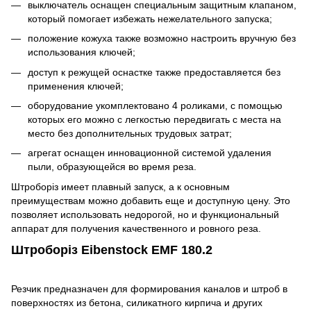
выключатель оснащен специальным защитным клапаном,
который помогает избежать нежелательного запуска;
положение кожуха также возможно настроить вручную без
использования ключей;
доступ к режущей оснастке также предоставляется без
применения ключей;
оборудование укомплектовано 4 роликами, с помощью
которых его можно с легкостью передвигать с места на
место без дополнительных трудовых затрат;
агрегат оснащен инновационной системой удаления
пыли, образующейся во время реза.
Штроборіз имеет плавный запуск, а к основным
преимуществам можно добавить еще и доступную цену. Это
позволяет использовать недорогой, но и функциональный
аппарат для получения качественного и ровного реза.
Штроборіз Eibenstock EMF 180.2
Резчик предназначен для формирования каналов и штроб в
поверхностях из бетона, силикатного кирпича и других