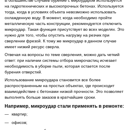
В большинстве случаев бурение с мироударом используется
на гидротехнических и высокопрочных бетонах. Используется
тогда, когда в условиях объекта невозможно использовать
охлажденную воду. В момент, когда необходимо пройти
металлическую часть конструкции, рекомендуется отключить
микроудар. Такая функция присутствует во всех моделях. Это
нужно для того, чтобы опустить нагрузку на резчик при
сверлении фрезой. К тому же микроудар в данном случае
имеет низкий ресурс сверла.
Отвечая на вопросы по теме сверления, можно дать четкий
ответ: при наличии системы отбора микрочастиц исчезает
необходимость в уборке пыли, которая остается после
бурения отверстий.
Использование микроудара становится все более
распространенным на простых объектах, где происходит
взаимодействие с бетонами низкой прочности. Это позволяет
выполнять больше заказов в кратчайшие сроки.
Например, микроудар стали применять в ремонте:
квартир;
офисов;