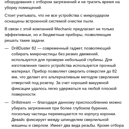
оборудования с отбором загрязнений и не тратить время на
уборку помещений.
Стоит учитывать, что не все устройства с микроударом
оснащены встроенной системой очистки пыли.
В связи с этой компанией Mechanic предлагает не только
эффективные, но и бюджетные приборы, позволяющие
решать такие задачи.
DrillDuster 82 — современный гаджет, позволяющий
собирать микрочастицы без резких движений,
используется для проверки небольшой глубины. Для
изготовления такого устройства используется прочный
материал. Прибор позволяет сверлить отверстия до 82
мм, что делает его альтернативным методом сверления
отверстий под розетку. За счет хорошей вакуумной
фиксации удалось легко удержаться на любой плоской
поверхности.
Drillstream — благодаря данному приспособлению можно
убирать загрязнения при более глубоком бурении,
поскольку частицы перемещаются по корпусу коронки.
Девайс фиксирует между шпинделем сверлильной
машины и сверлом. Имеет два вида резьбы. Кроме отбора