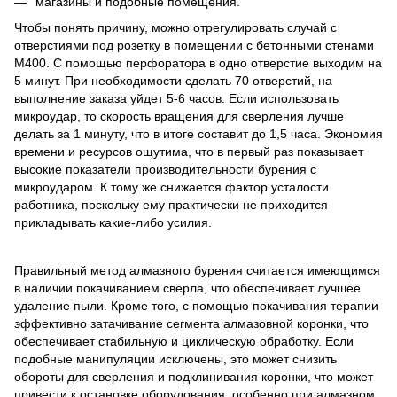
магазины и подобные помещения.
Чтобы понять причину, можно отрегулировать случай с
отверстиями под розетку в помещении с бетонными стенами
М400. С помощью перфоратора в одно отверстие выходим на
5 минут. При необходимости сделать 70 отверстий, на
выполнение заказа уйдет 5-6 часов. Если использовать
микроудар, то скорость вращения для сверления лучше
делать за 1 минуту, что в итоге составит до 1,5 часа. Экономия
времени и ресурсов ощутима, что в первый раз показывает
высокие показатели производительности бурения с
микроударом. К тому же снижается фактор усталости
работника, поскольку ему практически не приходится
прикладывать какие-либо усилия.
Правильный метод алмазного бурения считается имеющимся
в наличии покачиванием сверла, что обеспечивает лучшее
удаление пыли. Кроме того, с помощью покачивания терапии
эффективно затачивание сегмента алмазовной коронки, что
обеспечивает стабильную и циклическую обработку. Если
подобные манипуляции исключены, это может снизить
обороты для сверления и подклинивания коронки, что может
привести к остановке оборудования, особенно при алмазном