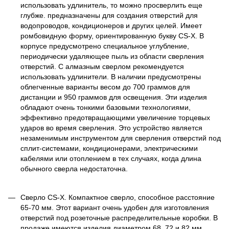
использовать удлинитель, то можно просверлить еще
глубже. предназначены для создания отверстий для
водопроводов, кондиционеров и других целей. Имеет
ромбовидную форму, ориентированную букву CS-X. В
корпусе предусмотрено специальное углубление,
периодически удаляющее пыль из области сверления
отверстий. С алмазным сверлом рекомендуется
использовать удлинители. В наличии предусмотрены
облегченные варианты весом до 700 граммов для
дистанции и 950 граммов для освещения. Эти изделия
обладают очень тонкими базовыми технологиями,
эффективно предотвращающими увеличение торцевых
ударов во время сверления. Это устройство является
незаменимым инструментом для сверления отверстий под
сплит-системами, кондиционерами, электрическими
кабелями или отоплением в тех случаях, когда длина
обычного сверла недостаточна.
Сверло CS-X. Компактное сверло, способное расстояние
65-70 мм. Этот вариант очень удобен для изготовления
отверстий под розеточные распределительные коробки. В
продаже имеются изделия диаметром 68, 72 и 82 мм.