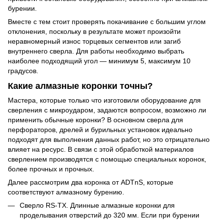
бурении.
Вместе с тем стоит проверять покачивание с большим углом
отклонения, поскольку в результате может произойти
неравномерный износ торцевых сегментов или загиб
внутреннего сверла. Для работы необходимо выбрать
наиболее подходящий угол — минимум 5, максимум 10
градусов.
Какие алмазные коронки точны?
Мастера, которые только что изготовили оборудование для
сверления с микроударом, задаются вопросом, возможно ли
применить обычные коронки? В основном сверла для
перфораторов, дрелей и бурильных установок идеально
подходят для выполнения данных работ, но это отрицательно
влияет на ресурс. В связи с этой обработкой материалов
сверлением производятся с помощью специальных коронок,
более прочных и прочных.
Далее рассмотрим два коронка от ADTnS, которые
соответствуют алмазному бурению.
Сверло RS-TX. Длинные алмазные коронки для
проделывания отверстий до 320 мм. Если при бурении