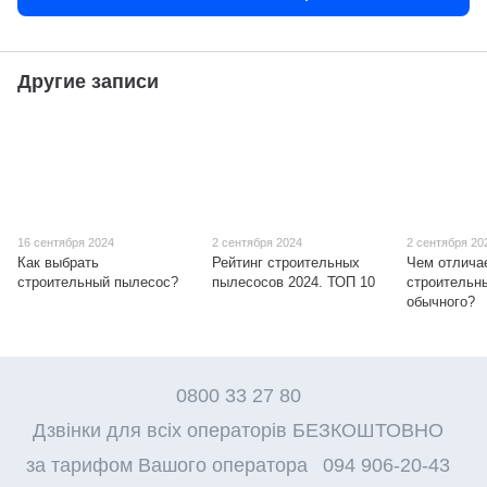
Другие записи
16 сентября 2024
2 сентября 2024
2 сентября 20
Как выбрать
Рейтинг строительных
Чем отлича
строительный пылесос?
пылесосов 2024. ТОП 10
строительн
обычного?
0800 33 27 80
Дзвінки для всіх операторів БЕЗКОШТОВНО
за тарифом Вашого оператора
094 906-20-43