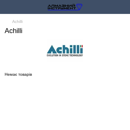
Achilli
Achilli
Немає товарів