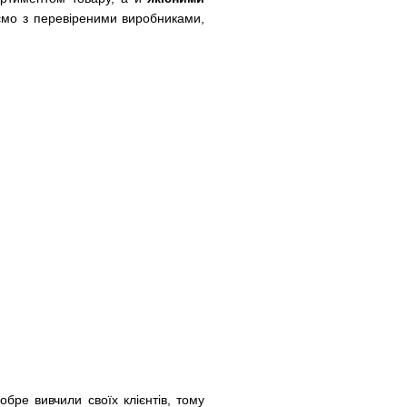
юємо з перевіреними виробниками,
обре вивчили своїх клієнтів, тому