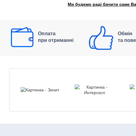
Ми будемо раді бачити саме Ва
Оплата
Обмін
при отриманні
та пов