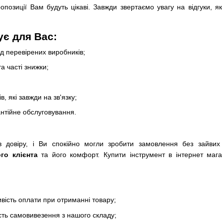
опозиції Вам будуть цікаві. Завжди звертаємо увагу на відгуки, я
є для Вас:
д перевірених виробників;
а часті знижки;
, які завжди на зв'язку;
антійне обслуговування.
в довіру, і Ви спокійно могли зробити замовлення без зайв
го клієнта
та його комфорт. Купити інструмент в інтернет мага
вість оплати при отриманні товару;
ть самовивезення з нашого складу;