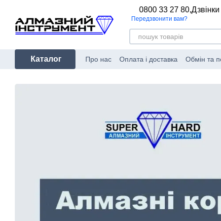
Перейти до основного контенту
0800 33 27 80,
Дзвінки
Передзвонити вам?
Каталог
Про нас
Оплата і доставка
Обмін та 