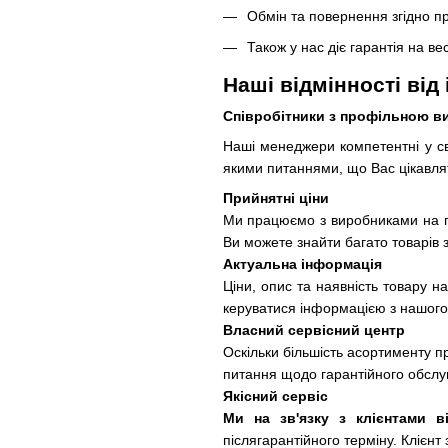
Обмін та повернення згідно п
Також у нас діє гарантія на ве
Наші відмінності від
Співробітники з профільною 
Наші менеджери компетентні у сво
якими питаннями, що Вас цікавля
Прийнятні ціни
Ми працюємо з виробниками на пря
Ви можете знайти багато товарів 
Актуальна інформація
Ціни, опис та наявність товару н
керуватися інформацією з нашого
Власний сервісний центр
Оскільки більшість асортименту п
питання щодо гарантійного обслу
Якісний сервіс
Ми на зв'язку з клієнтами в
післягарантійного терміну. Клієнт