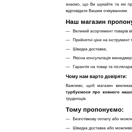
знаємо, що Ви шукайте та які пр
відповідати Вашим очікуванням.
Наш магазин пропону
Великий асортимент товарів ві
Прийнятні ціни на інструмент т
Швидка доставка;
Якісна консультація менеджерів
Гарантія на товар та післягар
Чому нам варто довіряти:
Важливо, щоб магазин виклика
турбуємося про кожного нашо
труднощів.
Тому пропонуємо:
Безготівкову оплату або можли
Швидка доставка або можливіс