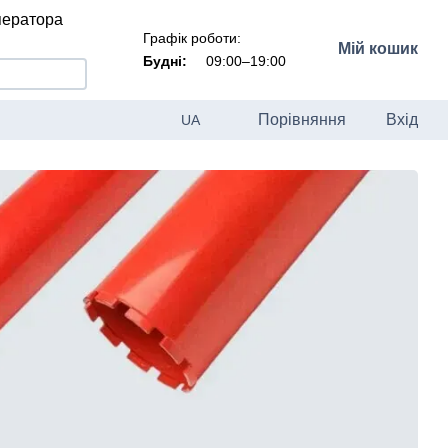
ператора
Графік роботи:
Мій кошик
Будні:
09:00–19:00
Порівняння
Вхід
UA