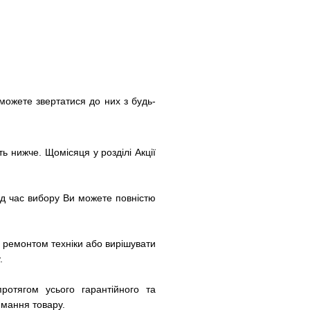
 можете звертатися до них з будь-
ь нижче. Щомісяця у розділі Акції
під час вибору Ви можете повністю
з ремонтом техніки або вирішувати
.
отягом усього гарантійного та
имання товару.