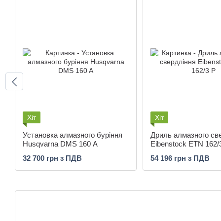
Хіт
Хіт
Установка алмазного буріння
Дриль алмазного св
Husqvarna DMS 160 A
Eibenstock ETN 162/
32 700 грн з ПДВ
54 196 грн з ПДВ