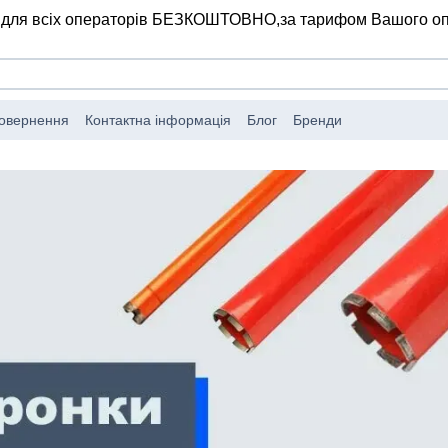
 для всіх операторів БЕЗКОШТОВНО,
за тарифом Вашого о
повернення
Контактна інформація
Блог
Бренди