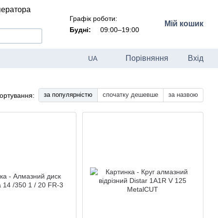
ператора
Графік роботи:
Мій кошик
Будні:
09:00–19:00
Порівняння
Вхід
UA
за популярністю
спочатку дешевше
за назвою
ортування: