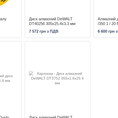
талу
Диск алмазний DeWALT
Алмазний д
DT40256 305х25.4х3.3 мм
/350 1 / 20
7 572 грн з ПДВ
6 600 грн 
Dusty
Диск алмазний DeWALT