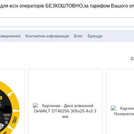
 для всіх операторів БЕЗКОШТОВНО,
за тарифом Вашого о
повернення
Контактна інформація
Блог
Бренди
С