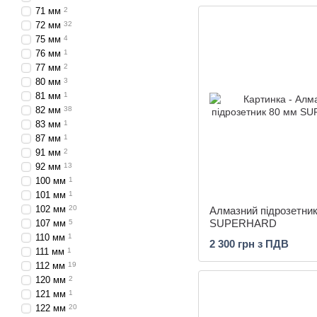
71 мм
2
72 мм
32
75 мм
4
76 мм
1
77 мм
2
80 мм
3
81 мм
1
82 мм
38
83 мм
1
87 мм
1
91 мм
2
92 мм
13
100 мм
1
101 мм
1
102 мм
20
Алмазний підрозетник
SUPERHARD
107 мм
5
110 мм
1
2 300 грн з ПДВ
111 мм
1
112 мм
19
120 мм
2
121 мм
1
122 мм
20