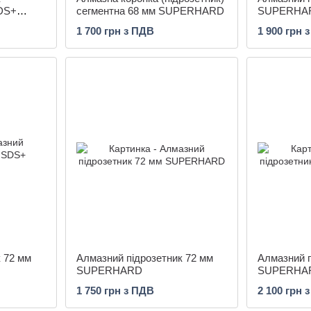
SDS+
сегментна 68 мм SUPERHARD
SUPERHA
1 700 грн з ПДВ
1 900 грн 
 72 мм
Алмазний підрозетник 72 мм
Алмазний п
SUPERHARD
SUPERHA
1 750 грн з ПДВ
2 100 грн 