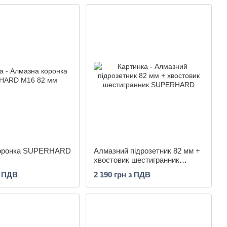
коронка SUPERHARD
Алмазний підрозетник 82 мм +
хвостовик шестигранник
SUPERHARD
з ПДВ
2 190 грн з ПДВ