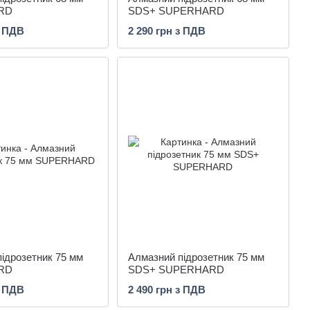
RD
SDS+ SUPERHARD
з ПДВ
2 290 грн з ПДВ
ідрозетник 75 мм
Алмазний підрозетник 75 мм
RD
SDS+ SUPERHARD
з ПДВ
2 490 грн з ПДВ