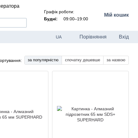
ператора
Графік роботи:
Мій кошик
Будні:
09:00–19:00
Порівняння
Вхід
UA
за популярністю
спочатку дешевше
за назвою
ортування: