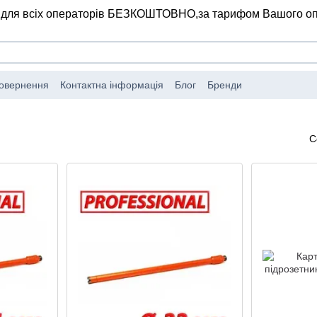
 для всіх операторів БЕЗКОШТОВНО,
за тарифом Вашого о
повернення
Контактна інформація
Блог
Бренди
С