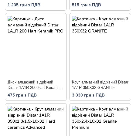
1 235 грн з ПДВ
515 грн з ПДВ
Диск алмазний вiдрiзний
Круг алмазний відрізний Distar
Distar 1A1R 200 Hart Keramik
1A1R 350X32 GRANITE
PRO
475 грн з ПДВ
3 330 грн з ПДВ