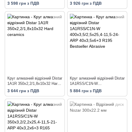
Premium
ceramics
3 598 грн з ПДВ
3 926 грн з ПДВ
Круг алмазний вiдрiзний Distar
Круг алмазний вiдрiзний Distar
1A1R 350x2,2/1,8x10x32 Hard
1A1RSS/C1N-W
ceramics
400x3,5/2,5x25,4-11,5-24-ARP
3 644 грн з ПДВ
5 884 грн з ПДВ
40x3,5x6+3 R195 Bestseller
Abrasive