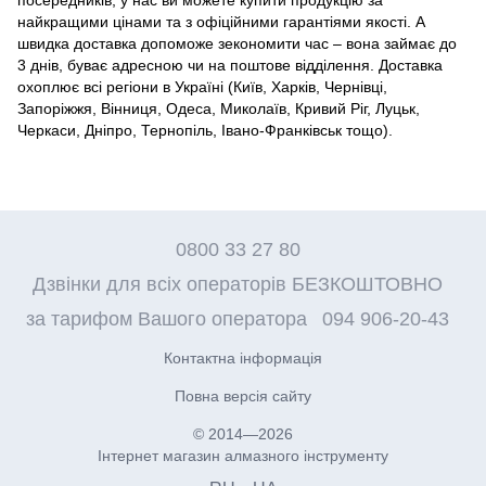
найкращими цінами та з офіційними гарантіями якості. А
швидка доставка допоможе зекономити час – вона займає до
3 днів, буває адресною чи на поштове відділення. Доставка
охоплює всі регіони в Україні (Київ, Харків, Чернівці,
Запоріжжя, Вінниця, Одеса, Миколаїв, Кривий Ріг, Луцьк,
Черкаси, Дніпро, Тернопіль, Івано-Франківськ тощо).
0800 33 27 80
Дзвінки для всіх операторів БЕЗКОШТОВНО
за тарифом Вашого оператора
094 906-20-43
Контактна інформація
Повна версія сайту
© 2014—2026
Інтернет магазин алмазного інструменту