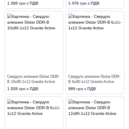
1 368 грн з ПДВ
1 476 грн з ПДВ
Свердло алмазне Distar DDR-
Свердло алмазне Distar DDR-
B 10x80-1x12 Granite Active
B 6x80-1x12 Granite Active
1 028 грн з ПДВ
989 грн з ПДВ