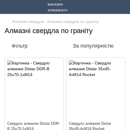
Алмазні свердла
Алмазні свердла по граніту
Алмазні свердла по граніту
Фільтр
За популярністю
Свердло алмазне Distar DDR-
Свердло алмазне Distar
B 25x70-1хM14
35x45-4xM14 Rocket