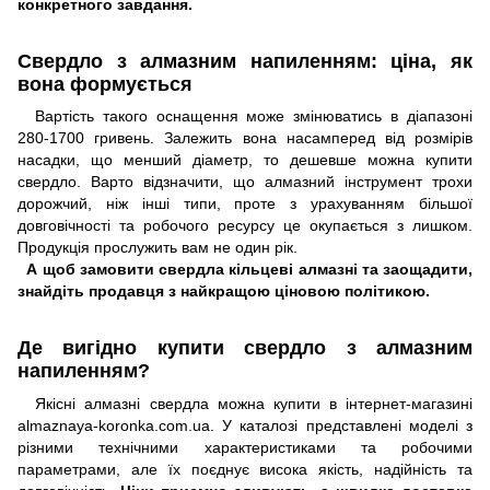
конкретного завдання.
Свердло з алмазним напиленням: ціна, як
вона формується
Вартість такого оснащення може змінюватись в діапазоні
280-1700 гривень. Залежить вона насамперед від розмірів
насадки, що менший діаметр, то дешевше можна купити
свердло. Варто відзначити, що алмазний інструмент трохи
дорожчий, ніж інші типи, проте з урахуванням більшої
довговічності та робочого ресурсу це окупається з лишком.
Продукція прослужить вам не один рік.
А щоб замовити свердла кільцеві алмазні та заощадити,
знайдіть продавця з найкращою ціновою політикою.
Де вигідно купити свердло з алмазним
напиленням?
Якісні алмазні свердла можна купити в інтернет-магазині
almaznaya-koronka.com.ua. У каталозі представлені моделі з
різними технічними характеристиками та робочими
параметрами, але їх поєднує висока якість, надійність та