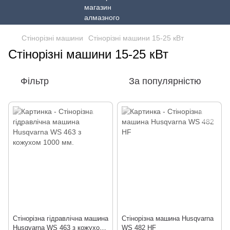
Стінорізні машини
Стінорізні машини 15-25 кВт
Стінорізні машини 15-25 кВт
Фільтр
За популярністю
Стінорізна гідравлічна машина
Стінорізна машина Husqvarna
Husqvarna WS 463 з кожухом
WS 482 HF