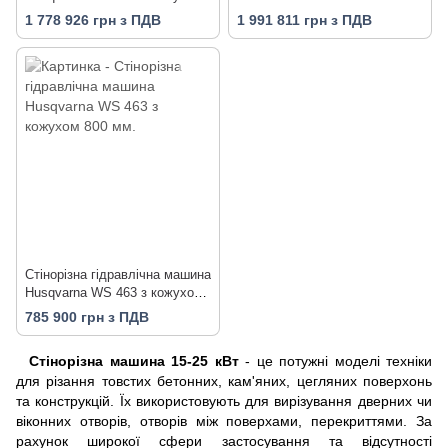
1000 мм.
1 778 926 грн з ПДВ
1 991 811 грн з ПДВ
Стінорізна гідравлічна машина
Husqvarna WS 463 з кожухом
800 мм.
785 900 грн з ПДВ
Стінорізна машина 15-25 кВт
- це потужні моделі техніки
для різання товстих бетонних, кам'яних, цегляних поверхонь
та конструкцій. Їх використовують для вирізування дверних чи
віконних отворів, отворів між поверхами, перекриттями. За
рахунок широкої сфери застосування та відсутності