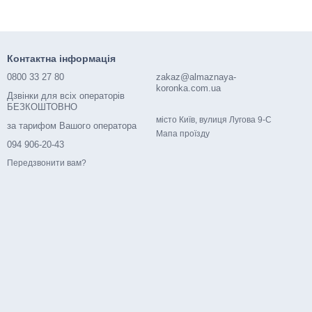
Контактна інформація
0800 33 27 80
zakaz@almaznaya-
koronka.com.ua
Дзвінки для всіх операторів
БЕЗКОШТОВНО
місто Київ, вулиця Лугова 9-С
за тарифом Вашого оператора
Мапа проїзду
094 906-20-43
Передзвонити вам?