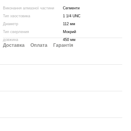
Виконання алмазної частини
Сегменти
Тип хвостовика
1 1/4 UNC
Диаметр
112 мм
Тип сверления
Мокрий
довжина
450 мм
Доставка
Оплата
Гарантія