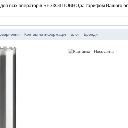
 для всіх операторів БЕЗКОШТОВНО,
за тарифом Вашого о
повернення
Контактна інформація
Блог
Бренди