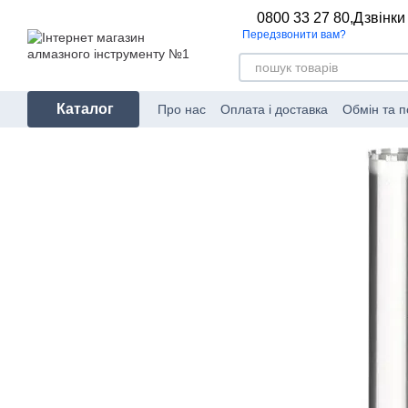
Перейти до основного контенту
0800 33 27 80,
Дзвінки
Передзвонити вам?
Каталог
Про нас
Оплата і доставка
Обмін та 