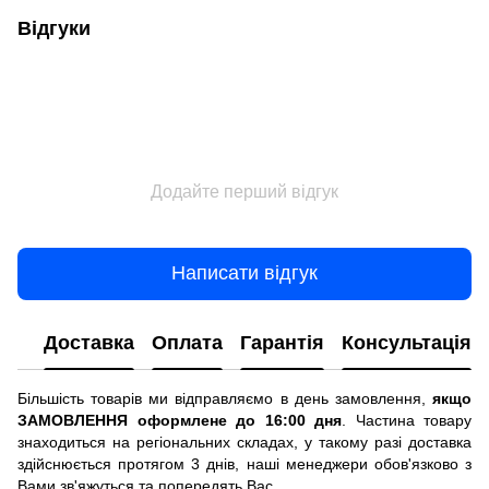
Відгуки
Додайте перший відгук
Написати відгук
Доставка
Оплата
Гарантія
Консультація
Більшість товарів ми відправляємо в день замовлення,
якщо
ЗАМОВЛЕННЯ оформлене до 16:00 дня
. Частина товару
знаходиться на регіональних складах, у такому разі доставка
здійснюється протягом 3 днів, наші менеджери обов'язково з
Вами зв'яжуться та попередять Вас.