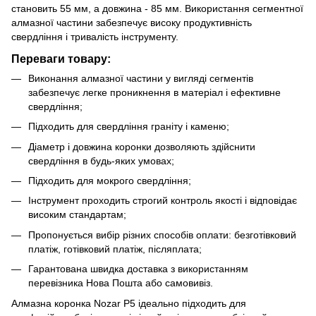
становить 55 мм, а довжина - 85 мм. Використання сегментної
алмазної частини забезпечує високу продуктивність
свердління і тривалість інструменту.
Переваги товару:
Виконання алмазної частини у вигляді сегментів
забезпечує легке проникнення в матеріал і ефективне
свердління;
Підходить для свердління граніту і каменю;
Діаметр і довжина коронки дозволяють здійснити
свердління в будь-яких умовах;
Підходить для мокрого свердління;
Інструмент проходить строгий контроль якості і відповідає
високим стандартам;
Пропонується вибір різних способів оплати: безготівковий
платіж, готівковий платіж, післяплата;
Гарантована швидка доставка з використанням
перевізника Нова Пошта або самовивіз.
Алмазна коронка Nozar P5 ідеально підходить для