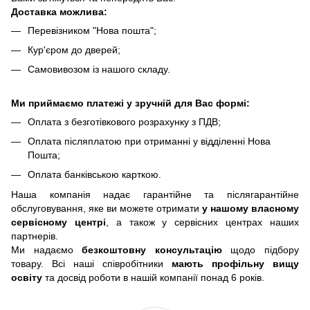
Доставка можлива:
Перевізником "Нова пошта";
Кур'єром до дверей;
Самовивозом із нашого складу.
Ми приймаємо платежі у зручній для Вас формі:
Оплата з безготівкового розрахунку з ПДВ;
Оплата післяплатою при отриманні у відділенні Нова
Пошта;
Оплата банківською карткою.
Наша компанія надає гарантійне та післягарантійне
обслуговування, яке ви можете отримати
у нашому власному
сервісному центрі
, а також у сервісних центрах наших
партнерів.
Ми надаємо
безкоштовну консультацію
щодо підбору
товару. Всі наші співробітники
мають профільну вищу
освіту
та досвід роботи в нашій компанії понад 6 років.