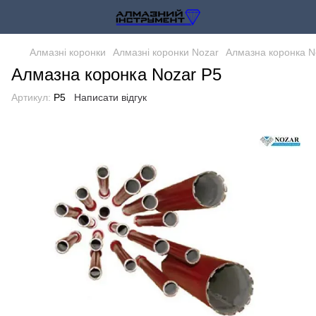
Алмазні коронки
Алмазні коронки Nozar
Алмазна коронка N
Алмазна коронка Nozar P5
Артикул:
P5
Написати відгук