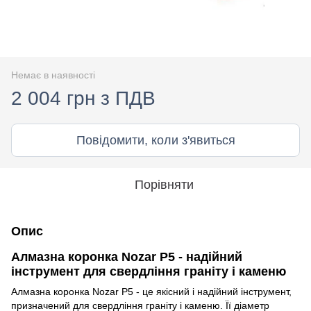
Немає в наявності
2 004 грн з ПДВ
Повідомити, коли з'явиться
Порівняти
Опис
Алмазна коронка Nozar P5 - надійний
інструмент для свердління граніту і каменю
Алмазна коронка Nozar P5 - це якісний і надійний інструмент,
призначений для свердління граніту і каменю. Її діаметр