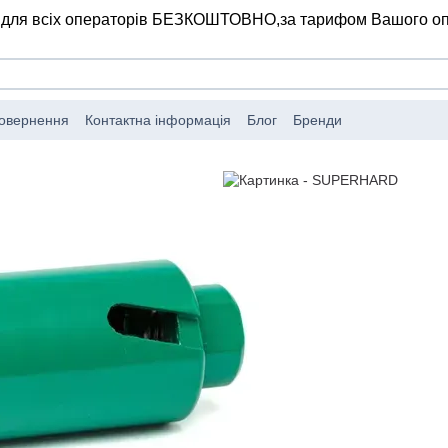
 для всіх операторів БЕЗКОШТОВНО,
за тарифом Вашого о
повернення
Контактна інформація
Блог
Бренди