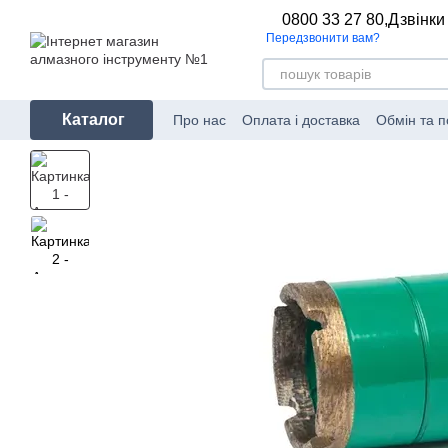
Перейти до основного контенту
0800 33 27 80,
Дзвінки
Передзвонити вам?
Каталог
Про нас
Оплата і доставка
Обмін та 