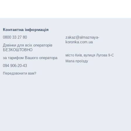
Контактна інформація
0800 33 27 80
zakaz@almaznaya-
koronka.com.ua
Дзвінки для всіх операторів
БЕЗКОШТОВНО
місто Київ, вулиця Лугова 9-С
за тарифом Вашого оператора
Мапа проїзду
094 906-20-43
Передзвонити вам?