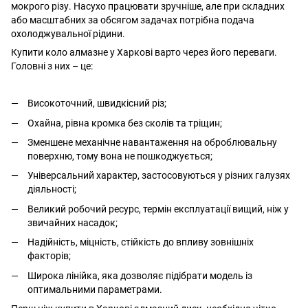
мокрого різу. Насухо працювати зручніше, але при складних
або масштабних за обсягом задачах потрібна подача
охолоджувальної рідини.
Купити коло алмазне у Харкові варто через його переваги.
Головні з них – це:
Високоточний, швидкісний різ;
Охайна, рівна кромка без сколів та тріщин;
Зменшене механічне навантаження на оброблювальну
поверхню, тому вона не пошкоджується;
Універсальний характер, застосовуються у різних галузях
діяльності;
Великий робочий ресурс, термін експлуатації вищий, ніж у
звичайних насадок;
Надійність, міцність, стійкість до впливу зовнішніх
факторів;
Широка лінійка, яка дозволяє підібрати модель із
оптимальними параметрами.