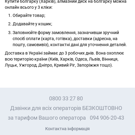
Купити болгарку (Харків), алмазний диск на болгарку можна
онлайн всього у 3 кліки:
Обирайте товар;
Додавайте у кошик;
Заповнюйте форму замовлення, зазначивши зручний
спосіб оплати (карта, готівка), доставки (адресна, на
пошту, самовивіз), контактні дані для уточнення деталей.
Доставка в Україні займає до 3 робочих днів. Вона охоплює
всю територію країни (Київ, Харків, Одеса, Львів, Вінниця,
Луцьк, Ужгород, Дніпро, Кривий Ріг, Запоріжжя тощо).
0800 33 27 80
Дзвінки для всіх операторів БЕЗКОШТОВНО
за тарифом Вашого оператора
094 906-20-43
Контактна інформація