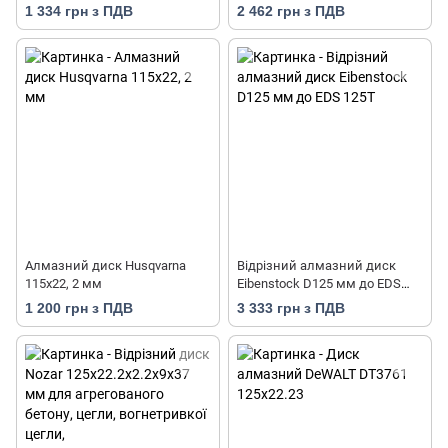
бетону
фасадів з цегли або клінкеру
1 334 грн з ПДВ
2 462 грн з ПДВ
Алмазний диск Husqvarna
Відрізний алмазний диск
115х22, 2 мм
Eibenstock D125 мм до EDS
125T
1 200 грн з ПДВ
3 333 грн з ПДВ