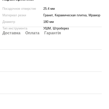
Посадочное отверстие
25.4 мм
Материал резки
Гранит, Керамическая плитка, Мрамор
Диаметр
180 мм
Тип инструмента
УШМ, Штроборез
Доставка
Оплата
Гарантія