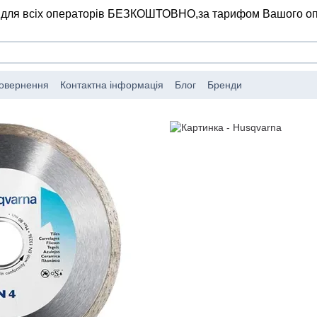
 для всіх операторів БЕЗКОШТОВНО,
за тарифом Вашого о
повернення
Контактна інформація
Блог
Бренди