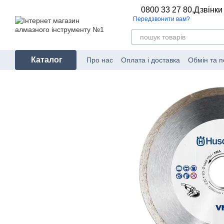
Перейти до основного контенту
0800 33 27 80,
Дзвінки
Передзвонити вам?
Каталог
Про нас
Оплата і доставка
Обмін та 