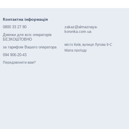
Контактна інформація
0800 33 27 80
zakaz@almaznaya-
koronka.com.ua
Дзвінки для всіх операторів
БЕЗКОШТОВНО
місто Київ, вулиця Лугова 9-С
за тарифом Вашого оператора
Мапа проїзду
094 906-20-43
Передзвонити вам?