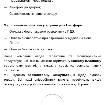
Перевізником "Нова пошта";
Кур'єром до дверей;
Самовивозом із нашого складу.
Ми приймаємо платежі у зручній для Вас формі:
Оплата з безготівкового розрахунку з ПДВ;
Оплата післяплатою при отриманні у відділенні Нова
Пошта;
Оплата банківською карткою.
Наша компанія надає гарантійне та післягарантійне
обслуговування, яке ви можете отримати
у нашому власному
сервісному центрі
, а також у сервісних центрах наших
партнерів.
Ми надаємо
безкоштовну консультацію
щодо підбору
товару. Всі наші співробітники
мають профільну вищу
освіту
та досвід роботи в нашій компанії понад 6 років.