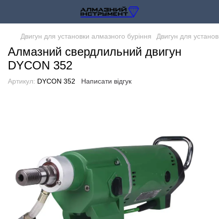
Двигун для установки алмазного буріння
Двигун для устано
Алмазний свердлильний двигун
DYCON 352
Артикул:
DYCON 352
Написати відгук