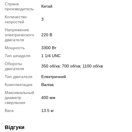
Страна
Китай
производитель
Количество
3
скоростей
Напряжение
электрического
220 В
двигателя
Мощность
3300 Вт
Тип шпиделя
1 1/4 UNC
Обороты
350 об/хв; 700 об/хв; 1100 об/хв
двигателя
Тип двигателя
Електричний
Комплектация
Валіза
Максимальный
диаметр
400 мм
сверления
Вага
13.5 кг
Відгуки