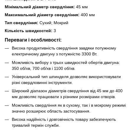
Мінімальний діаметр свердління:
45 мм
Максимальний діаметр свердління:
400 мм
Тип свердління:
Сухий; Мокрий
Кількість швидкостей:
3
Переваги і особливості:
Висока продуктивність свердління завдяки потужному
електричному двигуну з потужністю 3300 Вт.
Можливість вибору з трьох швидкостей обертів двигуна:
350 об/хв, 700 об/хв і 1100 об/хв.
Універсальний тип шпинделя дозволяє використовувати
різні свердловинні інструменти.
Широкий діапазон діаметрів свердління від 45 мм до 400
мм дозволяє працювати з різними розмірами отворів.
Можливість свердління як в сухому, так і в мокрому режимі
значно розширює область застосування.
Висока надійність і довговічність товару забезпечують
тривалий термін служби.