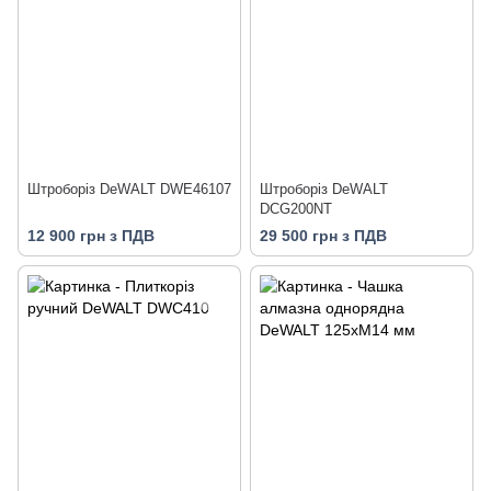
Штроборіз DeWALT DWE46107
Штроборіз DeWALT
DCG200NT
12 900 грн з ПДВ
29 500 грн з ПДВ