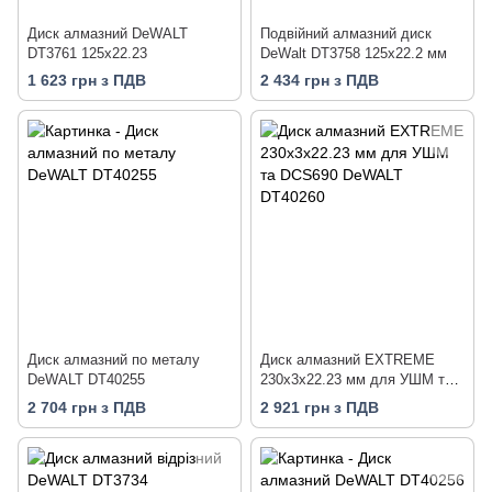
Диск алмазний DeWALT
Подвійний алмазний диск
DT3761 125x22.23
DeWalt DT3758 125x22.2 мм
1 623 грн з ПДВ
2 434 грн з ПДВ
Диск алмазний по металу
Диск алмазний EXTREME
DeWALT DT40255
230х3х22.23 мм для УШМ та
DCS690 DeWALT DT40260
2 704 грн з ПДВ
2 921 грн з ПДВ