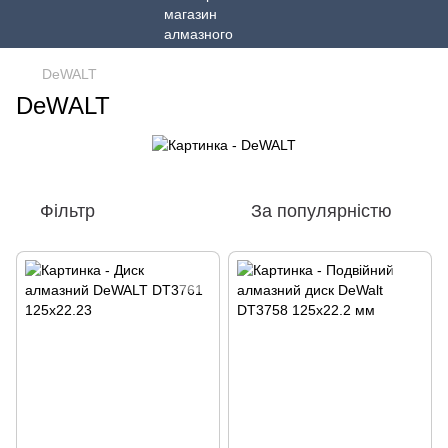
DeWALT
DeWALT
Фільтр
За популярністю