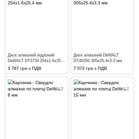
Диск алмазний відрізний
Диск алмазний DeWALT
DeWALT DT3734 254х1.6х25.4
DT40256 305х25.4х3.3 мм
мм
3 787 грн з ПДВ
7 572 грн з ПДВ