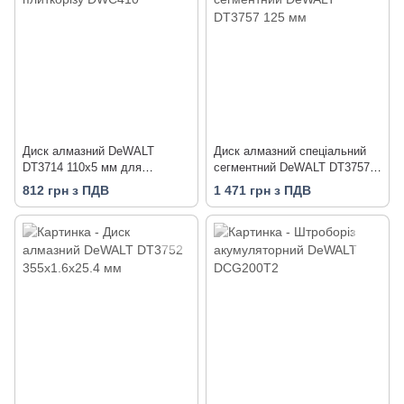
Диск алмазний DeWALT
Диск алмазний спеціальний
DT3714 110х5 мм для
сегментний DeWALT DT3757
плиткорізу DWC410
125 мм
812 грн з ПДВ
1 471 грн з ПДВ