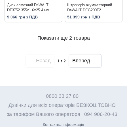
Диск алмазний DeWALT
Штроборіз акумуляторний
DT3752 355х1.6х25.4 мм
DeWALT DCG200T2
9 066 грн з ПДВ
51 399 грн з ПДВ
Показати ще 2 товара
Назад
Вперед
1
з 2
0800 33 27 80
Дзвінки для всіх операторів БЕЗКОШТОВНО
за тарифом Вашого оператора
094 906-20-43
Контактна інформація