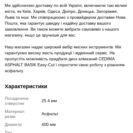
Ми здійснюємо доставку по всій Україні, включаючи такі великі
міста, як Київ, Харків, Одеса, Дніпро, Донецьк, Запоріжжя,
Львів та інші. Ми співпрацюємо з провайдером доставки Нова
Пошта, яка гарантує швидку і надійну доставку вашого
замовлення. Ви також можете вибрати самовивіз з нашого
магазину, якщо це зручніше для вас.
Наш магазин надає широкий вибір якісних інструментів. Ми
гарантуємо високу якість продукції і відмінний сервіс. Не
пропустіть можливість придбати диск алмазний CEDIMA
ASPHALT BASIK Easy-Cut і спростити свою роботу з різанням
асфальту.
Характеристики
Посадочное
25.4 мм
отверстие
Материал
Асфальт
резки
Диаметр
400 мм
Тип