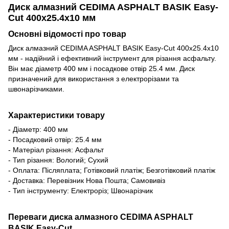
Диск алмазний CEDIMA ASPHALT BASIK Easy-
Cut 400х25.4х10 мм
Основні відомості про товар
Диск алмазний CEDIMA ASPHALT BASIK Easy-Cut 400х25.4х10
мм - надійний і ефективний інструмент для різання асфальту.
Він має діаметр 400 мм і посадкове отвір 25.4 мм. Диск
призначений для використання з електрорізами та
швонарізчиками.
Характеристики товару
- Діаметр: 400 мм
- Посадковий отвір: 25.4 мм
- Матеріал різання: Асфальт
- Тип різання: Вологий; Сухий
- Оплата: Післяплата; Готівковий платіж; Безготівковий платіж
- Доставка: Перевізник Нова Пошта; Самовивіз
- Тип інструменту: Електроріз; Швонарізчик
Переваги диска алмазного CEDIMA ASPHALT
BASIK Easy-Cut