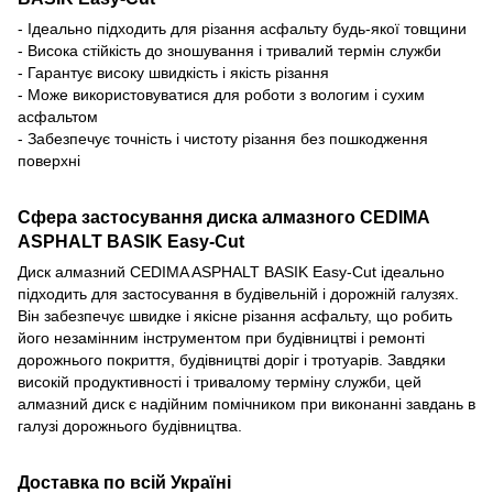
- Ідеально підходить для різання асфальту будь-якої товщини
- Висока стійкість до зношування і тривалий термін служби
- Гарантує високу швидкість і якість різання
- Може використовуватися для роботи з вологим і сухим
асфальтом
- Забезпечує точність і чистоту різання без пошкодження
поверхні
Сфера застосування диска алмазного CEDIMA
ASPHALT BASIK Easy-Cut
Диск алмазний CEDIMA ASPHALT BASIK Easy-Cut ідеально
підходить для застосування в будівельній і дорожній галузях.
Він забезпечує швидке і якісне різання асфальту, що робить
його незамінним інструментом при будівництві і ремонті
дорожнього покриття, будівництві доріг і тротуарів. Завдяки
високій продуктивності і тривалому терміну служби, цей
алмазний диск є надійним помічником при виконанні завдань в
галузі дорожнього будівництва.
Доставка по всій Україні