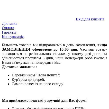
Вхід для клієнтів
Доставка
Оплата
Гарантія
Консультація
Більшість товарів ми відправляємо в день замовлення,
якщо
ЗАМОВЛЕННЯ оформлене до 16:00 дня
. Частина товару
знаходиться на регіональних складах, у такому разі доставка
здійснюється протягом 3 днів, наші менеджери обов'язково з
Вами зв'яжуться та попередять Вас.
Доставка можлива:
Перевізником "Нова пошта";
Кур'єром до дверей;
Самовивозом із нашого складу.
Ми приймаємо платежі у зручній для Вас формі:
Оплата з безготівкового розрахунку з ПДВ;