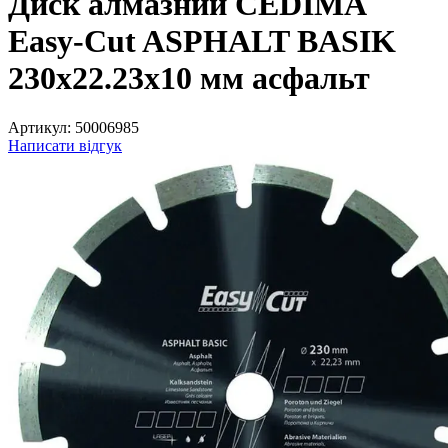
Диск алмазний CEDIMA
Easy-Cut ASPHALT BASIK
230х22.23х10 мм асфальт
Артикул:
50006985
Написати відгук