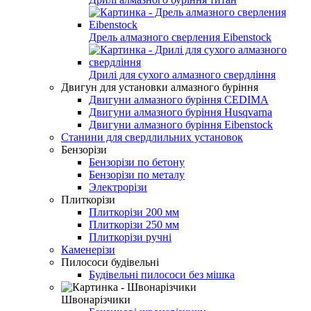
Дрель алмазного сверления Eibenstock
Дрилі для сухого алмазного свердління
Двигун для установки алмазного буріння
Двигуни алмазного буріння CEDIMA
Двигуни алмазного буріння Husqvarna
Двигуни алмазного буріння Eibenstock
Станини для свердлильних установок
Бензорізи
Бензорізи по бетону
Бензорізи по металу
Электрорізи
Плиткорізи
Плиткорізи 200 мм
Плиткорізи 250 мм
Плиткорізи ручні
Каменерізи
Пилососи будівельні
Будівельні пилососи без мішка
Швонарізчики