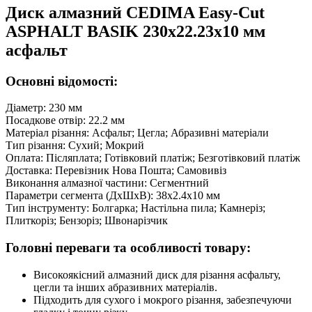
Диск алмазний CEDIMA Easy-Cut
ASPHALT BASIK 230х22.23х10 мм
асфальт
Основні відомості:
Діаметр: 230 мм
Посадкове отвір: 22.2 мм
Матеріал різання: Асфальт; Цегла; Абразивні матеріали
Тип різання: Сухий; Мокрий
Оплата: Післяплата; Готівковий платіж; Безготівковий платіж
Доставка: Перевізник Нова Пошта; Самовивіз
Виконання алмазної частини: Сегментний
Параметри сегмента (ДхШхВ): 38х2.4х10 мм
Тип інструменту: Болгарка; Настільна пила; Камнеріз;
Плиткоріз; Бензоріз; Швонарізчик
Головні переваги та особливості товару:
Високоякісний алмазний диск для різання асфальту,
цегли та інших абразивних матеріалів.
Підходить для сухого і мокрого різання, забезпечуючи