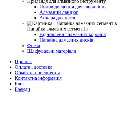
Приладдя для алмазного інструменту
Пиловідведення для свердління
Алмазний ланцюг
Анкера для цегли
Напайка алмазних сегментів
Відновлення алмазних коронок
Напайка алмазних дисків
Фрези
Шліфувальні матеріали
Про нас
Оплата і доставка
Обмін та повернення
Контактна інформація
Блог
Бренди