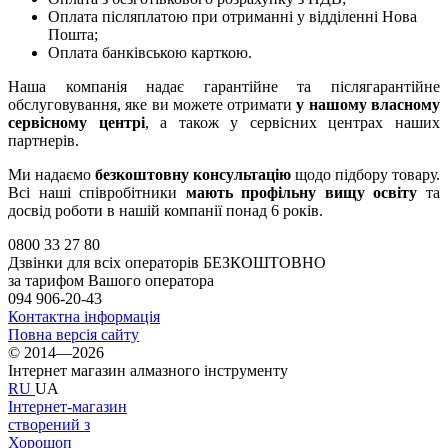
Оплата післяплатою при отриманні у відділенні Нова
Пошта;
Оплата банківською карткою.
Наша компанія надає гарантійне та післягарантійне
обслуговування, яке ви можете отримати
у нашому власному
сервісному центрі
, а також у сервісних центрах наших
партнерів.
Ми надаємо
безкоштовну консультацію
щодо підбору товару.
Всі наші співробітники
мають профільну вищу освіту
та
досвід роботи в нашій компанії понад 6 років.
0800 33 27 80
Дзвінки для всіх операторів БЕЗКОШТОВНО
за тарифом Вашого оператора
094 906-20-43
Контактна інформація
Повна версія сайту
© 2014—2026
Інтернет магазин алмазного інструменту
RU
UA
Інтернет-магазин
створений з
Хорошоп