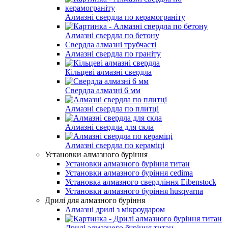
Алмазні свердла по керамограніту
Алмазні свердла по бетону
Свердла алмазні трубчасті
Алмазні свердла по граніту
Кільцеві алмазні свердла
Свердла алмазні 6 мм
Алмазні свердла по плитці
Алмазні свердла для скла
Алмазні свердла по кераміці
Установки алмазного буріння
Установки алмазного буріння титан
Установки алмазного буріння cedima
Установка алмазного свердління Eibenstock
Установки алмазного буріння husqvarna
Дрилі для алмазного буріння
Алмазні дрилі з мікроударом
Дрилі алмазного буріння титан