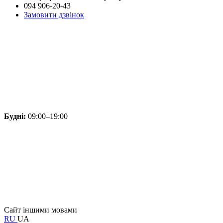
094 906-20-43
Замовити дзвінок
Будні:
09:00–19:00
Сайт іншими мовами
RU
UA