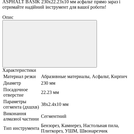
ASPHALT BASIK 230х22.23х10 мм асфальт прямо зараз і
отримайте надійний інструмент для вашої роботи!
Опис
Характеристики
Материал резки
Абразивные материалы, Асфальт, Кирпич
Диаметр
230 мм
Посадочное
22.23 мм
отверстие
Параметры
38х2.4х10 мм
сегмента (дхшхв)
Виконання
Сегментний
алмазної частини
Бензорез, Камнерез, Настольная пила,
Тип инструмента
Плиткорез, УШМ, Швонарезчик