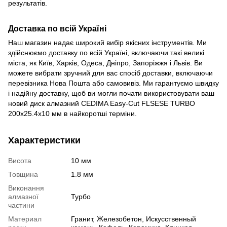
результатів.
Доставка по всій Україні
Наш магазин надає широкий вибір якісних інструментів. Ми
здійснюємо доставку по всій Україні, включаючи такі великі
міста, як Київ, Харків, Одеса, Дніпро, Запоріжжя і Львів. Ви
можете вибрати зручний для вас спосіб доставки, включаючи
перевізника Нова Пошта або самовивіз. Ми гарантуємо швидку
і надійну доставку, щоб ви могли почати використовувати ваш
новий диск алмазний CEDIMA Easy-Cut FLSESE TURBO
200х25.4х10 мм в найкоротші терміни.
Характеристики
Висота
10 мм
Товщина
1.8 мм
Виконання
алмазної
Турбо
частини
Материал
Гранит, Железобетон, Искусственный