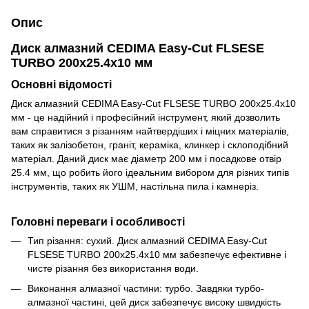
Опис
Диск алмазний CEDIMA Easy-Cut FLSESE
TURBO 200х25.4х10 мм
Основні відомості
Диск алмазний CEDIMA Easy-Cut FLSESE TURBO 200х25.4х10
мм - це надійний і професійний інструмент, який дозволить
вам справитися з різанням найтвердіших і міцних матеріалів,
таких як залізобетон, граніт, кераміка, клинкер і склоподібний
матеріал. Даний диск має діаметр 200 мм і посадкове отвір
25.4 мм, що робить його ідеальним вибором для різних типів
інструментів, таких як УШМ, настільна пила і камнеріз.
Головні переваги і особливості
Тип різання: сухий. Диск алмазний CEDIMA Easy-Cut
FLSESE TURBO 200х25.4х10 мм забезпечує ефективне і
чисте різання без використання води.
Виконання алмазної частини: турбо. Завдяки турбо-
алмазної частині, цей диск забезпечує високу швидкість