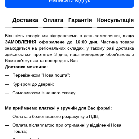
Написати відгук
Доставка
Оплата
Гарантія
Консультація
Більшість товарів ми відправляємо в день замовлення,
якщо
ЗАМОВЛЕННЯ оформлене до 16:00 дня
. Частина товару
знаходиться на регіональних складах, у такому разі доставка
здійснюється протягом 3 днів, наші менеджери обов'язково з
Вами зв'яжуться та попередять Вас.
Доставка можлива:
Перевізником "Нова пошта";
Кур'єром до дверей;
Самовивозом із нашого складу.
Ми приймаємо платежі у зручній для Вас формі:
Оплата з безготівкового розрахунку з ПДВ;
Оплата післяплатою при отриманні у відділенні Нова
Пошта;