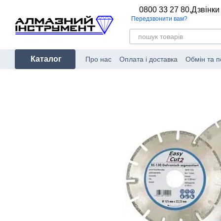
Перейти до основного контенту
0800 33 27 80,
Дзвінки
Передзвонити вам?
Каталог
Про нас
Оплата і доставка
Обмін та 