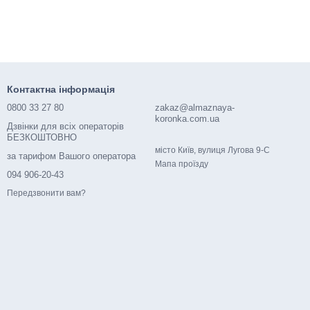
Контактна інформація
0800 33 27 80
zakaz@almaznaya-
koronka.com.ua
Дзвінки для всіх операторів
БЕЗКОШТОВНО
місто Київ, вулиця Лугова 9-С
за тарифом Вашого оператора
Мапа проїзду
094 906-20-43
Передзвонити вам?