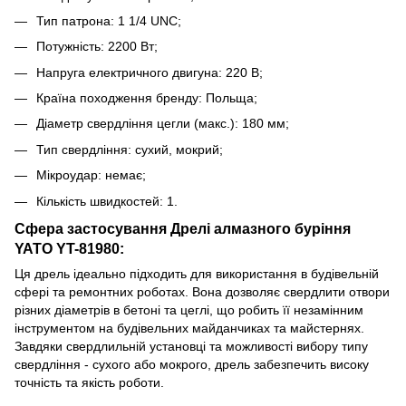
Тип патрона: 1 1/4 UNC;
Потужність: 2200 Вт;
Напруга електричного двигуна: 220 В;
Країна походження бренду: Польща;
Діаметр свердління цегли (макс.): 180 мм;
Тип свердління: сухий, мокрий;
Мікроудар: немає;
Кількість швидкостей: 1.
Сфера застосування Дрелі алмазного буріння
YATO YT-81980:
Ця дрель ідеально підходить для використання в будівельній
сфері та ремонтних роботах. Вона дозволяє свердлити отвори
різних діаметрів в бетоні та цеглі, що робить її незамінним
інструментом на будівельних майданчиках та майстернях.
Завдяки свердлильній установці та можливості вибору типу
свердління - сухого або мокрого, дрель забезпечить високу
точність та якість роботи.