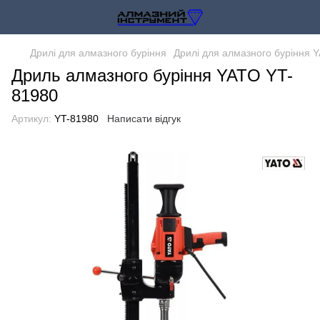
Дрилі для алмазного буріння
Дрилі для алмазного буріння 
Дриль алмазного буріння YATO YT-
81980
Артикул:
YT-81980
Написати відгук