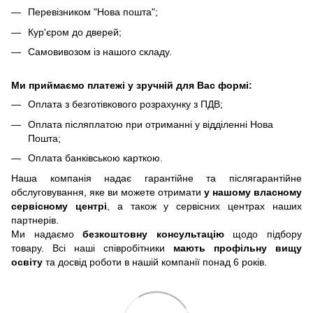
Перевізником "Нова пошта";
Кур'єром до дверей;
Самовивозом із нашого складу.
Ми приймаємо платежі у зручній для Вас формі:
Оплата з безготівкового розрахунку з ПДВ;
Оплата післяплатою при отриманні у відділенні Нова
Пошта;
Оплата банківською карткою.
Наша компанія надає гарантійне та післягарантійне
обслуговування, яке ви можете отримати
у нашому власному
сервісному центрі
, а також у сервісних центрах наших
партнерів.
Ми надаємо
безкоштовну консультацію
щодо підбору
товару. Всі наші співробітники
мають профільну вищу
освіту
та досвід роботи в нашій компанії понад 6 років.