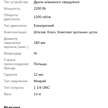
Тип устройства
Дриль алмазного свердління
Мощность
2200 Вт
Обороты
1200 об/хв
двигателя
Тип двигателя
Електричний
Комплектация
Штатив; Ключ; Комплект вугільних щіток
Диаметр
сверления
180 мм
кирпича (макс.)
Микроудар
Ні
Страна
происхождения
Польща
бренда
Гарантія
12 міс
Тип сверления
Мокрий
Тип патрона
1 1/4 UNC
Вага
13 кг
Відгуки