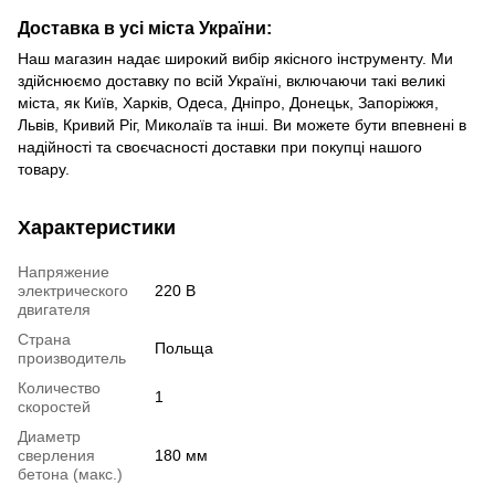
Доставка в усі міста України:
Наш магазин надає широкий вибір якісного інструменту. Ми
здійснюємо доставку по всій Україні, включаючи такі великі
міста, як Київ, Харків, Одеса, Дніпро, Донецьк, Запоріжжя,
Львів, Кривий Ріг, Миколаїв та інші. Ви можете бути впевнені в
надійності та своєчасності доставки при покупці нашого
товару.
Характеристики
Напряжение
электрического
220 В
двигателя
Страна
Польща
производитель
Количество
1
скоростей
Диаметр
сверления
180 мм
бетона (макс.)