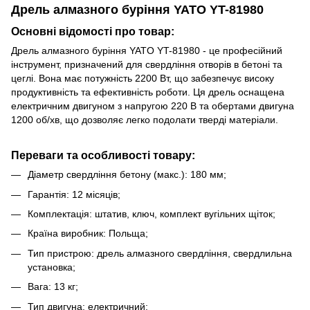
Дрель алмазного буріння YATO YT-81980
Основні відомості про товар:
Дрель алмазного буріння YATO YT-81980 - це професійний
інструмент, призначений для свердління отворів в бетоні та
цеглі. Вона має потужність 2200 Вт, що забезпечує високу
продуктивність та ефективність роботи. Ця дрель оснащена
електричним двигуном з напругою 220 В та обертами двигуна
1200 об/хв, що дозволяє легко подолати тверді матеріали.
Переваги та особливості товару:
Діаметр свердління бетону (макс.): 180 мм;
Гарантія: 12 місяців;
Комплектація: штатив, ключ, комплект вугільних щіток;
Країна виробник: Польща;
Тип пристрою: дрель алмазного свердління, свердлильна
установка;
Вага: 13 кг;
Тип двигуна: електричний;