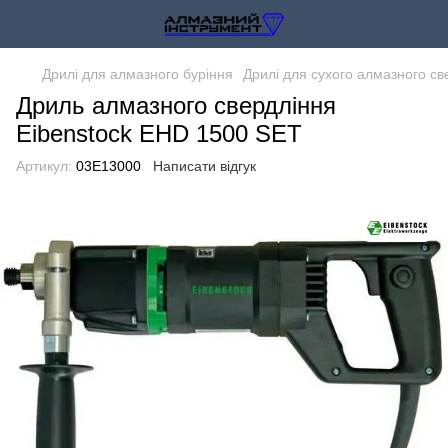
Дрилі для алмазного буріння
Дрилі для сухого алмазного св
Дриль алмазного свердління
Eibenstock EHD 1500 SET
Артикул:
03E13000
Написати відгук