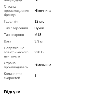
Страна
происхождения
Німеччина
бренда
Гарантія
12 міс
Тип сверления
Сухий
Тип патрона
M18
Вага
3.9 кг
Напряжение
электрического
220 В
двигателя
Страна
Німеччина
производитель
Количество
1
скоростей
Відгуки