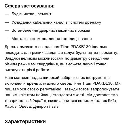
Сфера застосування:
Будівництво і ремонт
Укладання кабельних каналів і систем дренажу
Встановлення дверних і віконних проємів
Монтаж систем опалення і кондиціювання
Дрель алмазного свердління Titan PDAKB130 ідеально
підходить для різних завдань в галузі будівництва і ремонту.
Завдяки великим можливостям по діаметру свердління і
різним режимам свердління, ви зможете легко і точно
виконувати різні роботи.
Наш магазин надає широкий вибір якісних інструментів,
включаючи дрель алмазного свердління Titan PDAKB130. Ми
пишаємося своєю репутацією і завжди готові запропонувати
нашим клієнтам найвищі стандарти якості. Ми доставляємо
товари по всій Україні, включаючи такі великі міста, як Київ,
Харків, Одеса, Дніпро і Львів.
Характеристики