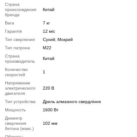
Страна
происхождения
Китай
бренда
Вага
7 кг
Гарантія
12 міс
Тип сверления
Сухий; Мокрий
Тип патрона
М22
Страна
Китай
производитель
Количество
1
скоростей
Напряжение
электрического
220 В
двигателя
Тип устройства
Дриль алмазного свердління
Мощность
1600 Вт
Диаметр
сверления
102 мм
бетона (макс.)
Обороты