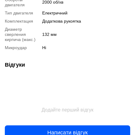
2000 об/хв
двигателя
Тип двигателя
Електричний
Комплектация
Додаткова рукоятка
Диаметр
сверления
132 мм
кирпича (макс.)
Микроудар
Ні
Відгуки
Додайте перший відгук
Написати відгук