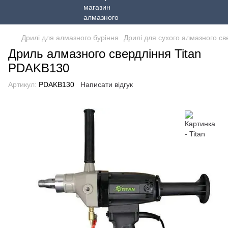
Дрилі для алмазного буріння
Дрилі для сухого алмазного св
Дриль алмазного свердління Titan
PDAKB130
Артикул:
PDAKB130
Написати відгук