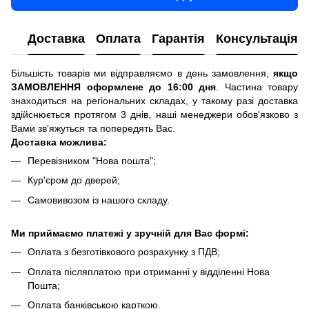
Доставка
Оплата
Гарантія
Консультація
Більшість товарів ми відправляємо в день замовлення,
якщо
ЗАМОВЛЕННЯ оформлене до 16:00 дня
. Частина товару
знаходиться на регіональних складах, у такому разі доставка
здійснюється протягом 3 днів, наші менеджери обов'язково з
Вами зв'яжуться та попередять Вас.
Доставка можлива:
Перевізником "Нова пошта";
Кур'єром до дверей;
Самовивозом із нашого складу.
Ми приймаємо платежі у зручній для Вас формі:
Оплата з безготівкового розрахунку з ПДВ;
Оплата післяплатою при отриманні у відділенні Нова
Пошта;
Оплата банківською карткою.