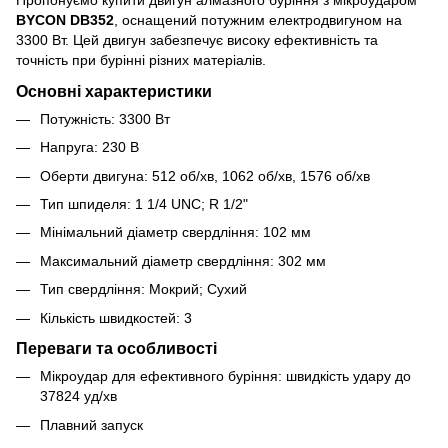
BYCON DB352
, оснащений потужним електродвигуном на
3300 Вт. Цей двигун забезпечує високу ефективність та
точність при бурінні різних матеріалів.
Основні характеристики
Потужність: 3300 Вт
Напруга: 230 В
Оберти двигуна: 512 об/хв, 1062 об/хв, 1576 об/хв
Тип шпиделя: 1 1/4 UNC; R 1/2"
Мінімальний діаметр свердління: 102 мм
Максимальний діаметр свердління: 302 мм
Тип свердління: Мокрий; Сухий
Кількість швидкостей: 3
Переваги та особливості
Мікроудар для ефективного буріння: швидкість удару до
37824 уд/хв
Плавний запуск