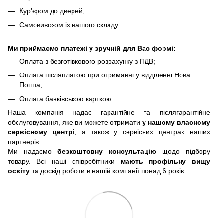
Кур'єром до дверей;
Самовивозом із нашого складу.
Ми приймаємо платежі у зручній для Вас формі:
Оплата з безготівкового розрахунку з ПДВ;
Оплата післяплатою при отриманні у відділенні Нова
Пошта;
Оплата банківською карткою.
Наша компанія надає гарантійне та післягарантійне
обслуговування, яке ви можете отримати
у нашому власному
сервісному центрі
, а також у сервісних центрах наших
партнерів.
Ми надаємо
безкоштовну консультацію
щодо підбору
товару. Всі наші співробітники
мають профільну вищу
освіту
та досвід роботи в нашій компанії понад 6 років.