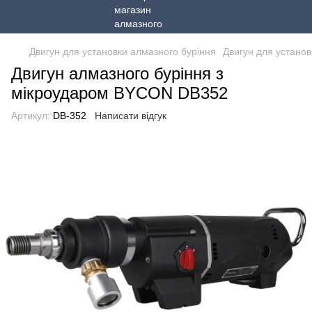
Двигун для установки алмазного буріння
Двигун для устано
Двигун алмазного буріння з
мікроударом BYCON DB352
Артикул:
DB-352
Написати відгук