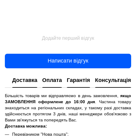
Додайте перший відгук
Написати відгук
Доставка
Оплата
Гарантія
Консультація
Більшість товарів ми відправляємо в день замовлення,
якщо
ЗАМОВЛЕННЯ оформлене до 16:00 дня
. Частина товару
знаходиться на регіональних складах, у такому разі доставка
здійснюється протягом 3 днів, наші менеджери обов'язково з
Вами зв'яжуться та попередять Вас.
Доставка можлива:
Перевізником "Нова пошта";