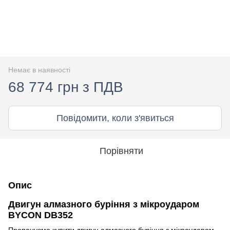
Немає в наявності
68 774 грн з ПДВ
Повідомити, коли з'явиться
Порівняти
Опис
Двигун алмазного буріння з мікроударом
BYCON DB352
Пропонуємо купити двигун алмазного буріння з мікроударом