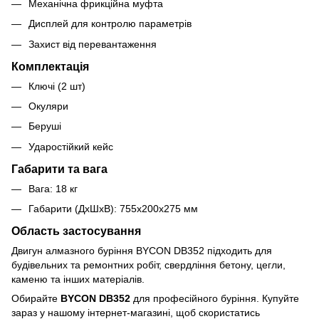
Механічна фрикційна муфта
Дисплей для контролю параметрів
Захист від перевантаження
Комплектація
Ключі (2 шт)
Окуляри
Беруші
Ударостійкий кейс
Габарити та вага
Вага: 18 кг
Габарити (ДхШхВ): 755x200x275 мм
Область застосування
Двигун алмазного буріння BYCON DB352 підходить для
будівельних та ремонтних робіт, свердління бетону, цегли,
каменю та інших матеріалів.
Обирайте
BYCON DB352
для професійного буріння. Купуйте
зараз у нашому інтернет-магазині, щоб скористатись