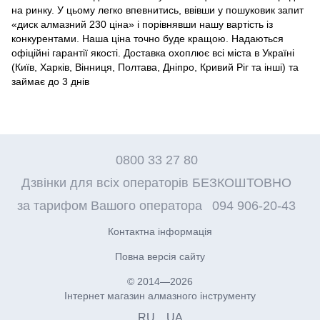
на ринку. У цьому легко впевнитись, ввівши у пошуковик запит
«диск алмазний 230 ціна» і порівнявши нашу вартість із
конкурентами. Наша ціна точно буде кращою. Надаються
офіційні гарантії якості. Доставка охоплює всі міста в Україні
(Київ, Харків, Вінниця, Полтава, Дніпро, Кривий Ріг та інші) та
займає до 3 днів
0800 33 27 80
Дзвінки для всіх операторів БЕЗКОШТОВНО
за тарифом Вашого оператора
094 906-20-43
Контактна інформація
Повна версія сайту
© 2014—2026
Інтернет магазин алмазного інструменту
RU
UA