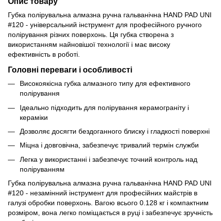
Опис товару
Губка полірувальна алмазна ручна гальванічна HAND PAD UNI
#120 - універсальний інструмент для професійного ручного
полірування різних поверхонь. Ця губка створена з
використанням найновішої технології і має високу
ефективність в роботі.
Головні переваги і особливості
Високоякісна губка алмазного типу для ефективного
полірування
Ідеально підходить для полірування керамограніту і
кераміки
Дозволяє досягти бездоганного блиску і гладкості поверхні
Міцна і довговічна, забезпечує тривалий термін служби
Легка у використанні і забезпечує точний контроль над
поліруванням
Губка полірувальна алмазна ручна гальванічна HAND PAD UNI
#120 - незамінний інструмент для професійних майстрів в
галузі обробки поверхонь. Вагою всього 0.128 кг і компактним
розміром, вона легко поміщається в руці і забезпечує зручність