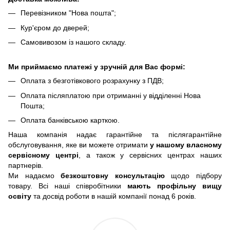
Перевізником "Нова пошта";
Кур'єром до дверей;
Самовивозом із нашого складу.
Ми приймаємо платежі у зручній для Вас формі:
Оплата з безготівкового розрахунку з ПДВ;
Оплата післяплатою при отриманні у відділенні Нова
Пошта;
Оплата банківською карткою.
Наша компанія надає гарантійне та післягарантійне
обслуговування, яке ви можете отримати
у нашому власному
сервісному центрі
, а також у сервісних центрах наших
партнерів.
Ми надаємо
безкоштовну консультацію
щодо підбору
товару. Всі наші співробітники
мають профільну вищу
освіту
та досвід роботи в нашій компанії понад 6 років.