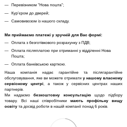
Перевізником "Нова пошта";
Кур'єром до дверей;
Самовивозом із нашого складу.
Ми приймаємо платежі у зручній для Вас формі:
Оплата з безготівкового розрахунку з ПДВ;
Оплата післяплатою при отриманні у відділенні Нова
Пошта;
Оплата банківською карткою.
Наша компанія надає гарантійне та післягарантійне
обслуговування, яке ви можете отримати
у нашому власному
сервісному центрі
, а також у сервісних центрах наших
партнерів.
Ми надаємо
безкоштовну консультацію
щодо підбору
товару. Всі наші співробітники
мають профільну вищу
освіту
та досвід роботи в нашій компанії понад 6 років.